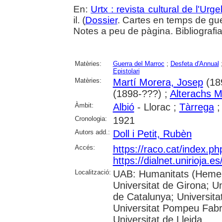
En:
Urtx : revista cultural de l'Urgel
il. (
Dossier
. Cartes en temps de gu
Notes a peu de pàgina. Bibliografi
Matèries:
Guerra del Marroc
;
Desfeta d'Annual
Epistolari
Matèries:
Martí Morera, Josep
(18
(1898-???) ;
Alterachs 
Àmbit:
Albió
- Llorac ;
Tàrrega
Cronologia:
1921
Autors add.:
Doll i Petit, Rubèn
Accés:
https://raco.cat/index.p
https://dialnet.unirioja.
Localització:
UAB: Humanitats (Hemero
Universitat de Girona; Un
de Catalunya; Universita
Universitat Pompeu Fabra;
Universitat de Lleida