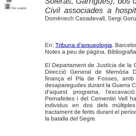
Soleràs, Garrigues), dos 
Civil associades a hospit
Text complet
Domènech Casadevall, Sergi Gonzá
En:
Tribuna d'arqueologia
. Barcelo
Notes a peu de pàgina. Bibliografia
El Departament de Justícia de la G
Direcció General de Memòria De
finança el Pla de Fosses, amb l
desaparegudes durant la Guerra Civi
d'aquest programa, l'excavac
Pernafeites i del Cementiri Vell 
individus en dos dels múltiple
tractament de ferits durant el períod
la batalla del Segre.