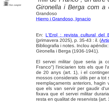
Gironella i Berga com a
Text complet
Grandoso
Hierro i Grandoso, Ignacio
En:
L'Erol : revista cultural del
(primavera 2025), p. 35-43 : il. (
Arti
Bibliografia i notes. Inclou apéndix
Gironella i Berga (1936-1941).
El servei militar (que seria ja
Franco") l'iniciarien tots els que 
de 20 anys (art. 1), i el continge
mossos considerats útils per a tot s
reemplaçaments anteriors, hagin 
que els van servir per gaudir d'un
fixava que el servei militar durari
resta en qualitat de reservista (art. 