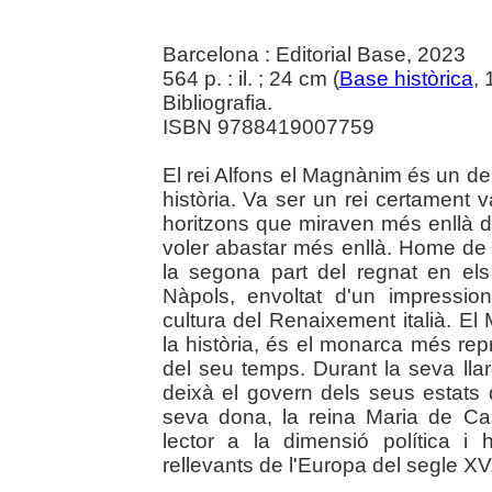
Barcelona : Editorial Base, 2023
564 p. : il. ; 24 cm (
Base històrica
,
Bibliografia.
ISBN 9788419007759
El rei Alfons el Magnànim és un d
història. Va ser un rei certament 
horitzons que miraven més enllà de
voler abastar més enllà. Home de 
la segona part del regnat en el
Nàpols, envoltat d'un impressio
cultura del Renaixement italià. 
la història, és el monarca més rep
del seu temps. Durant la seva llar
deixà el govern dels seus estats
seva dona, la reina Maria de Cas
lector a la dimensió política 
rellevants de l'Europa del segle XV. 