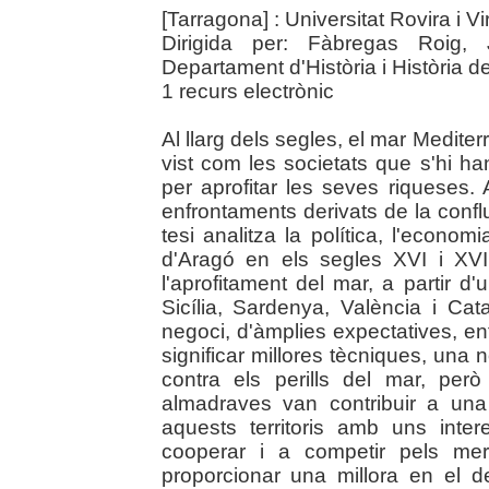
[Tarragona] : Universitat Rovira i Vir
Dirigida per: Fàbregas Roig, J
Departament d'Història i Història de
1 recurs electrònic
Al llarg dels segles, el mar Mediterr
vist com les societats que s'hi h
per aprofitar les seves riqueses.
enfrontaments derivats de la confl
tesi analitza la política, l'economi
d'Aragó en els segles XVI i XVI
l'aprofitament del mar, a partir 
Sicília, Sardenya, València i Ca
negoci, d'àmplies expectatives, en
significar millores tècniques, una no
contra els perills del mar, per
almadraves van contribuir a una
aquests territoris amb uns int
cooperar i a competir pels mer
proporcionar una millora en el 