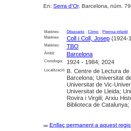
En:
Serra d'Or
. Barcelona, núm. 790
Matèries:
Dibuixants
;
Còmic
;
Premsa infantil
Matèries:
Coll i Coll, Josep
(1924-1
Matèries:
TBO
Àmbit:
Barcelona
Cronologia:
1924 - 1984; 2024
Localització:
B. Centre de Lectura de
Barcelona; Universitat d
Universitat de Vic-Univer
Universitat de Lleida; U
Rovira i Virgili; Arxiu Hi
Biblioteca de Catalunya; 
Enllaç permanent a aquest regis