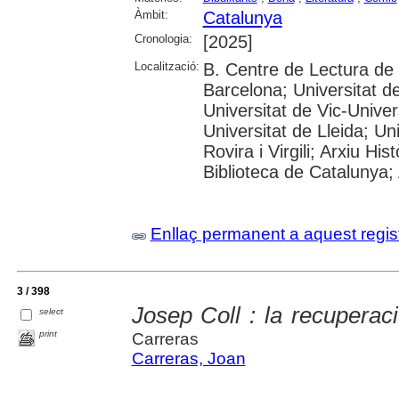
Àmbit:
Catalunya
Cronologia:
[2025]
Localització:
B. Centre de Lectura de
Barcelona; Universitat d
Universitat de Vic-Univer
Universitat de Lleida; U
Rovira i Virgili; Arxiu Hi
Biblioteca de Catalunya; 
Enllaç permanent a aquest regis
3 / 398
Josep Coll : la recuperaci
select
print
Carreras
Carreras, Joan