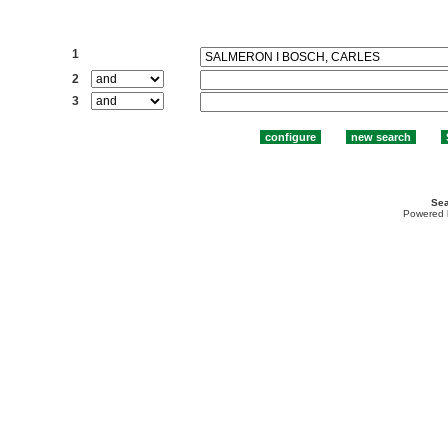
Search:
1
2
3
Sea
Powered