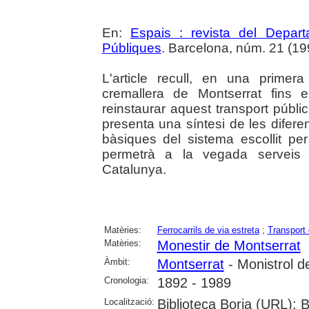
En:
Espais : revista del Departa
Públiques
. Barcelona, núm. 21 (1990
L'article recull, en una primera
cremallera de Montserrat fins 
reinstaurar aquest transport públi
presenta una síntesi de les difere
bàsiques del sistema escollit per
permetrà a la vegada serveis 
Catalunya.
Matèries:
Ferrocarrils de via estreta
;
Transport 
Matèries:
Monestir de Montserrat
Àmbit:
Montserrat
- Monistrol d
Cronologia:
1892 - 1989
Localització:
Biblioteca Borja (URL); B