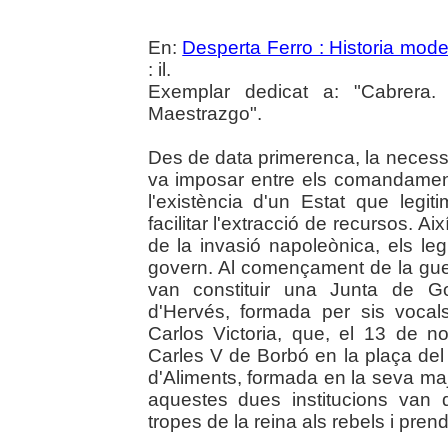
En:
Desperta Ferro : Historia mod
: il.
Exemplar dedicat a: "Cabrera.
Maestrazgo".
Des de data primerenca, la necessita
va imposar entre els comandament
l'existència d'un Estat que leg
facilitar l'extracció de recursos. Ai
de la invasió napoleònica, els leg
govern. Al començament de la guerra
van constituir una Junta de Go
d'Hervés, formada per sis vocals
Carlos Victoria, que, el 13 de n
Carles V de Borbó en la plaça de
d'Aliments, formada en la seva maj
aquestes dues institucions van 
tropes de la reina als rebels i pren