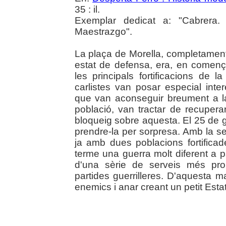
35 : il.
Exemplar dedicat a: "Cabrera.
Maestrazgo".
La plaça de Morella, completamen
estat de defensa, era, en començ
les principals fortificacions de l
carlistes van posar especial inte
que van aconseguir breument a l
població, van tractar de recuperar
bloqueig sobre aquesta. El 25 de 
prendre-la per sorpresa. Amb la s
ja amb dues poblacions fortificad
terme una guerra molt diferent a pa
d'una sèrie de serveis més pro
partides guerrilleres. D'aquesta 
enemics i anar creant un petit Estat