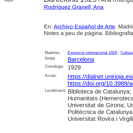
complet
Rodríguez Granell, Ana
En:
Archivo Español de Arte
. Madri
Notes a peu de pàgina. Bibliografi
Matèries:
Exposició internacional 1929
;
Cultura
Àmbit:
Barcelona
Cronologia:
1929
Accés:
https://dialnet.unirioja.
https://doi.org/10.3989/
Localització:
Biblioteca de Catalunya
Humanitats (Hemeroteca)
Universitat de Girona; Un
Politècnica de Catalunya
Universitat Rovira i Virgili