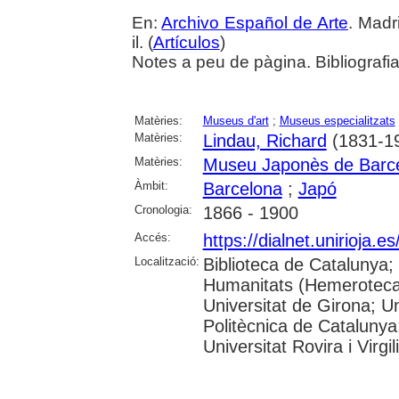
En:
Archivo Español de Arte
. Madr
il. (
Artículos
)
Notes a peu de pàgina. Bibliografi
Matèries:
Museus d'art
;
Museus especialitzats
Matèries:
Lindau, Richard
(1831-1
Matèries:
Museu Japonès de Barc
Àmbit:
Barcelona
;
Japó
Cronologia:
1866 - 1900
Accés:
https://dialnet.unirioja.
Localització:
Biblioteca de Catalunya
Humanitats (Hemeroteca)
Universitat de Girona; Un
Politècnica de Catalunya
Universitat Rovira i Virgili