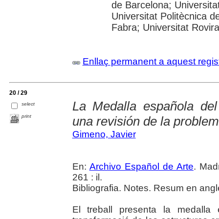
de Barcelona; Universitat
Universitat Politècnica 
Fabra; Universitat Rovira
Enllaç permanent a aquest regis
20 / 29
La Medalla española del
select
print
una revisión de la problem
Gimeno, Javier
En:
Archivo Español de Arte
. Madr
261 : il.
Bibliografia. Notes. Resum en angl
El treball presenta la medall