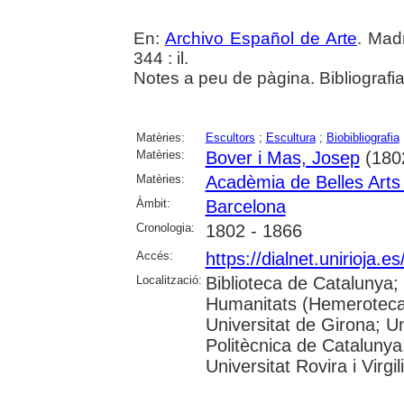
En:
Archivo Español de Arte
. Madr
344 : il.
Notes a peu de pàgina. Bibliografi
Matèries:
Escultors
;
Escultura
;
Biobibliografia
Matèries:
Bover i Mas, Josep
(180
Matèries:
Acadèmia de Belles Arts
Àmbit:
Barcelona
Cronologia:
1802 - 1866
Accés:
https://dialnet.unirioja.
Localització:
Biblioteca de Catalunya
Humanitats (Hemeroteca)
Universitat de Girona; Un
Politècnica de Catalunya
Universitat Rovira i Virgili