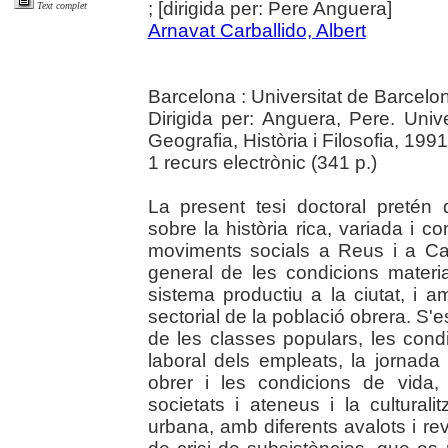
; [dirigida per: Pere Anguera]
Text complet
Arnavat Carballido, Albert
Barcelona : Universitat de Barcelo
Dirigida per: Anguera, Pere. Uni
Geografia, Història i Filosofia, 1991
1 recurs electrònic (341 p.)
La present tesi doctoral pretén
sobre la història rica, variada i 
moviments socials a Reus i a Ca
general de les condicions material
sistema productiu a la ciutat, i a
sectorial de la població obrera. S'e
de les classes populars, les condic
laboral dels empleats, la jornada 
obrer i les condicions de vida, l'
societats i ateneus i la culturali
urbana, amb diferents avalots i r