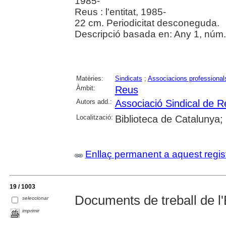
1985-
Reus : l'entitat, 1985-
22 cm. Periodicitat desconeguda.
Descripció basada en: Any 1, núm. 
Matèries:
Sindicats
;
Associacions professional
Àmbit:
Reus
Autors add.:
Associació Sindical de 
Localització:
Biblioteca de Catalunya;
Enllaç permanent a aquest regis
19 / 1003
Documents de treball de l'
seleccionar
imprimir