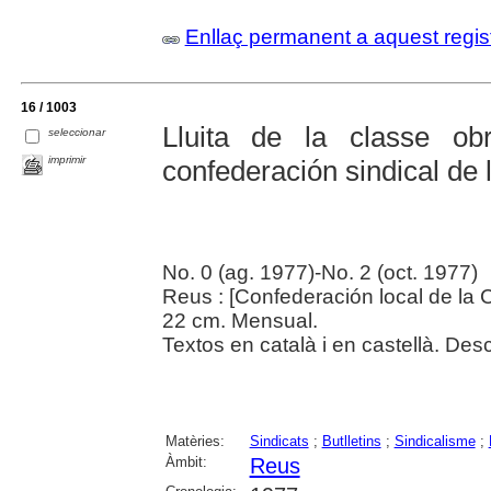
Enllaç permanent a aquest regis
16 / 1003
Lluita de la classe ob
seleccionar
imprimir
confederación sindical de
No. 0 (ag. 1977)-No. 2 (oct. 1977)
Reus : [Confederación local de la 
22 cm. Mensual.
Textos en català i en castellà. Des
Matèries:
Sindicats
;
Butlletins
;
Sindicalisme
;
Àmbit:
Reus