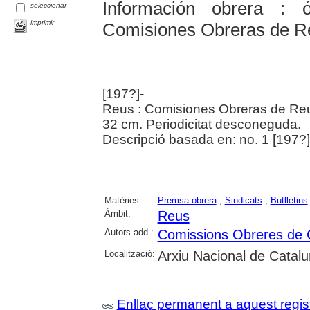
Información obrera : 
seleccionar
imprimir
Comisiones Obreras de R
[197?]-
Reus : Comisiones Obreras de Reu
32 cm. Periodicitat desconeguda.
Descripció basada en: no. 1 [197?]
Matèries:
Premsa obrera
;
Sindicats
;
Butlletins
Àmbit:
Reus
Autors add.:
Comissions Obreres de
Localització:
Arxiu Nacional de Catal
Enllaç permanent a aquest regis