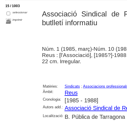
15 / 1003
Associació Sindical de
seleccionar
imprimir
butlletí informatiu
Núm. 1 (1985, març)-Núm. 10 (1988,
Reus : [l'Associació], [1985?]-1988
22 cm. Irregular.
Matèries:
Sindicats
;
Associacions professional
Àmbit:
Reus
Cronologia:
[1985 - 1988]
Autors add.:
Associació Sindical de 
Localització:
B. Pública de Tarragona