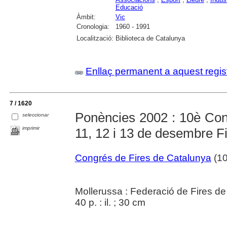
Educació
Àmbit:
Vic
Cronologia:
1960 - 1991
Localització:
Biblioteca de Catalunya
Enllaç permanent a aquest regis
7 / 1620
Ponències 2002 : 10è Con
seleccionar
imprimir
11, 12 i 13 de desembre F
Congrés de Fires de Catalunya
(10
Mollerussa : Federació de Fires d
40 p. : il. ; 30 cm