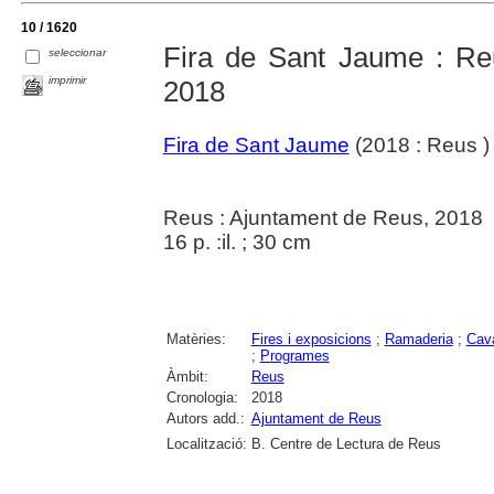
10 / 1620
Fira de Sant Jaume : Reu
seleccionar
imprimir
2018
Fira de Sant Jaume
(2018 : Reus )
Reus : Ajuntament de Reus, 2018
16 p. :il. ; 30 cm
Matèries:
Fires i exposicions
;
Ramaderia
;
Cava
;
Programes
Àmbit:
Reus
Cronologia:
2018
Autors add.:
Ajuntament de Reus
Localització:
B. Centre de Lectura de Reus