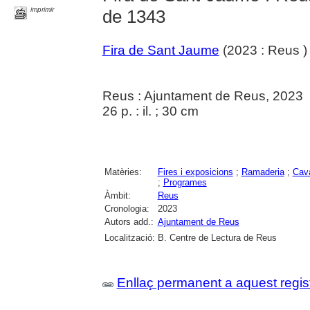
imprimir
de 1343
Fira de Sant Jaume
(2023 : Reus )
Reus : Ajuntament de Reus, 2023
26 p. : il. ; 30 cm
Matèries:
Fires i exposicions
;
Ramaderia
;
Cava
;
Programes
Àmbit:
Reus
Cronologia:
2023
Autors add.:
Ajuntament de Reus
Localització:
B. Centre de Lectura de Reus
Enllaç permanent a aquest regis