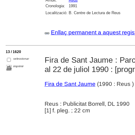
Àmbit:
Reus
Cronologia:
1991
Localització:
B. Centre de Lectura de Reus
Enllaç permanent a aquest regis
13 / 1620
Fira de Sant Jaume : Parc
seleccionar
imprimir
al 22 de juliol 1990 : [pro
Fira de Sant Jaume
(1990 : Reus )
Reus : Publicitat Borrell, DL 1990
[1] f. pleg. ; 22 cm