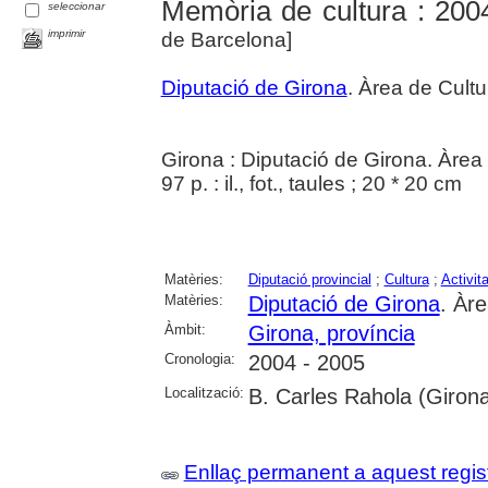
Memòria de cultura : 200
seleccionar
imprimir
de Barcelona]
Diputació de Girona
. Àrea de Cultu
Girona : Diputació de Girona. Àrea
97 p. : il., fot., taules ; 20 * 20 cm
Matèries:
Diputació provincial
;
Cultura
;
Activita
Matèries:
Diputació de Girona
. Àr
Àmbit:
Girona, província
Cronologia:
2004 - 2005
Localització:
B. Carles Rahola (Giron
Enllaç permanent a aquest regis