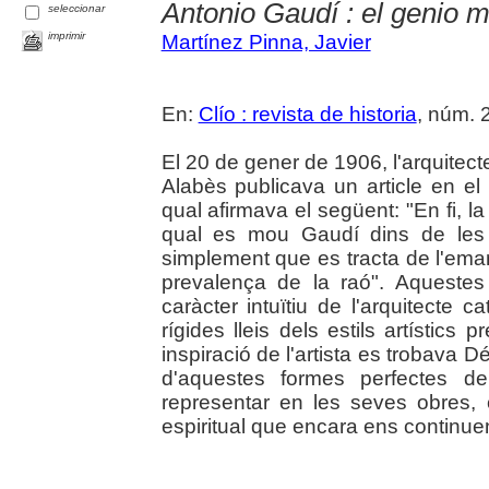
Antonio Gaudí : el genio 
seleccionar
imprimir
Martínez Pinna, Javier
En:
Clío : revista de historia
, núm. 2
El 20 de gener de 1906, l'arquitect
Alabès publicava un article en el
qual afirmava el següent: "En fi, l
qual es mou Gaudí dins de les 
simplement que es tracta de l'eman
prevalença de la raó". Aquestes
caràcter intuïtiu de l'arquitecte c
rígides lleis dels estils artístics
inspiració de l'artista es trobava 
d'aquestes formes perfectes de
representar en les seves obres,
espiritual que encara ens continue