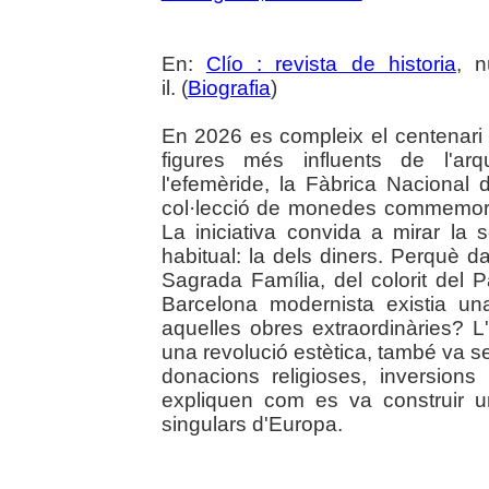
En:
Clío : revista de historia
, n
il. (
Biografia
)
En 2026 es compleix el centenari 
figures més influents de l'ar
l'efemèride, la Fàbrica Naciona
col·lecció de monedes commemorat
La iniciativa convida a mirar la
habitual: la dels diners. Perquè d
Sagrada Família, del colorit del 
Barcelona modernista existia un
aquelles obres extraordinàries? L
una revolució estètica, també va 
donacions religioses, inversion
expliquen com es va construir u
singulars d'Europa.