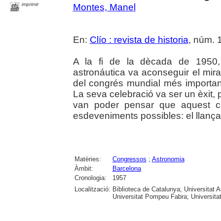
imprimir
Montes, Manel
En:
Clío : revista de historia
, núm. 1
A la fi de la dècada de 1950,
astronáutica va aconseguir el mira
del congrés mundial més important
La seva celebració va ser un èxit,
van poder pensar que aquest co
esdeveniments possibles: el llançamen
Matèries:
Congressos
;
Astronomia
Àmbit:
Barcelona
Cronologia:
1957
Localització:
Biblioteca de Catalunya; Universitat 
Universitat Pompeu Fabra; Universitat R