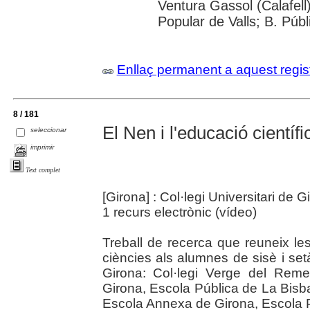
Ventura Gassol (Calafell)
Popular de Valls; B. Públ
Enllaç permanent a aquest regis
8 / 181
El Nen i l'educació científi
seleccionar
imprimir
Text complet
[Girona] : Col·legi Universitari de 
1 recurs electrònic (vídeo)
Treball de recerca que reuneix le
ciències als alumnes de sisè i se
Girona: Col·legi Verge del Reme
Girona, Escola Pública de La Bisba
Escola Annexa de Girona, Escola Pú