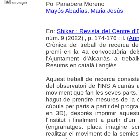
Pol Panabera Moreno
Text complet
Mayós Abadías, Maria Jesús
En:
Shikar : Revista del Centre d
núm. 9 (2022) , p. 174-176 : il. (
An
Crònica del treball de recerca d
premi en la 4a convocatòria de
l'Ajuntament d'Alcarràs a treba
Resums en català i anglès.
Aquest treball de recerca consist
del observatori de l'INS Alcarràs 
moviment que fan les seves parts. 
hagut de prendre mesures de la c
cúpula per parts a partir del pro
en 3D), després imprimir aques
l'institut i finalment a partir d'
(engranatges, placa imagine scr
realitzar el moviment de la semies