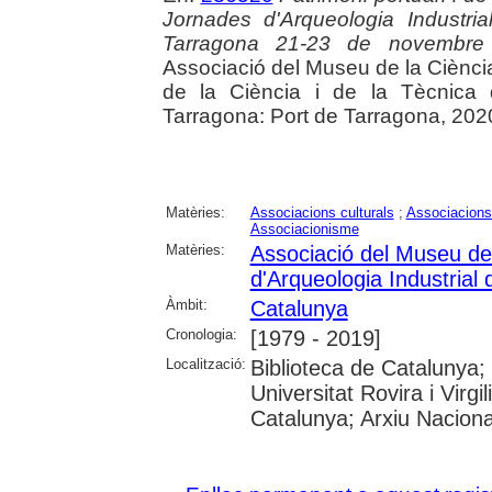
Jornades d'Arqueologia Industr
Tarragona 21-23 de novembr
Associació del Museu de la Ciènci
de la Ciència i de la Tècnica
Tarragona: Port de Tarragona, 202
Matèries:
Associacions culturals
;
Associacions 
Associacionisme
Matèries:
Associació del Museu de l
d'Arqueologia Industrial
Àmbit:
Catalunya
Cronologia:
[1979 - 2019]
Localització:
Biblioteca de Catalunya; 
Universitat Rovira i Virgil
Catalunya; Arxiu Nacion