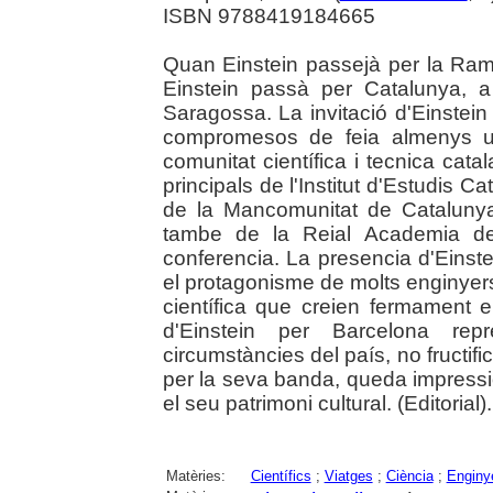
ISBN 9788419184665
Quan Einstein passejà per la Ram
Einstein passà per Catalunya, a 
Saragossa. La invitació d'Einstein 
compromesos de feia almenys u
comunitat científica i tecnica cat
principals de l'Institut d'Estudis Ca
de la Mancomunitat de Catalunya
tambe de la Reial Academia de 
conferencia. La presencia d'Einste
el protagonisme de molts enginyer
científica que creien fermament e
d'Einstein per Barcelona re
circumstàncies del país, no fructifi
per la seva banda, queda impress
el seu patrimoni cultural. (Editorial).
Matèries:
Científics
;
Viatges
;
Ciència
;
Enginy