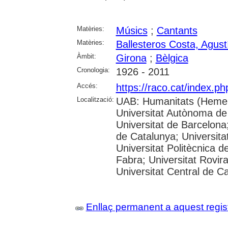
Matèries:
Músics
;
Cantants
Matèries:
Ballesteros Costa, Agust
Àmbit:
Girona
;
Bèlgica
Cronologia:
1926 - 2011
Accés:
https://raco.cat/index.p
Localització:
UAB: Humanitats (Hemer
Universitat Autònoma de
Universitat de Barcelona;
de Catalunya; Universitat
Universitat Politècnica 
Fabra; Universitat Rovira 
Universitat Central de C
Enllaç permanent a aquest regis