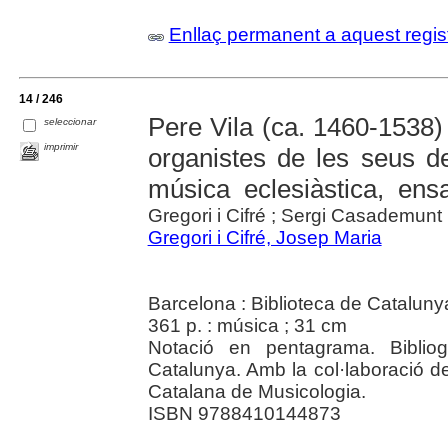
Enllaç permanent a aquest regis
14 / 246
Pere Vila (ca. 1460-1538)
seleccionar
imprimir
organistes de les seus de
música eclesiàstica, ens
Gregori i Cifré ; Sergi Casademunt 
Gregori i Cifré, Josep Maria
Barcelona : Biblioteca de Cataluny
361 p. : música ; 31 cm
Notació en pentagrama. Bibliog
Catalunya. Amb la col·laboració de:
Catalana de Musicologia.
ISBN 9788410144873