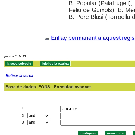
B. Popular (Palafrugell);
Feliu de Guíxols); B. Me
B. Pere Blasi (Torroella 
Enllaç permanent a aquest regis
pàgina 1 de 13
Refinar la cerca
Base de dades
FONS : Formulari avançat
Cercar:
1
2
3