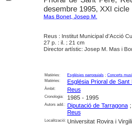
desembre 1995, XXI cicle
Mas Bonet, Josep M.
Reus : Institut Municipal d'Acció Cu
27 p. : il. ; 21 cm
Director artístic: Josep M. Mas i Bo
Matèries:
Esglésies parroquials
;
Concerts musi
Matèries:
Església Prioral de San
Àmbit:
Reus
Cronologia:
1985 - 1995
Autors add.:
Diputació de Tarragona
Reus
Localització:
Universitat Rovira i Virg