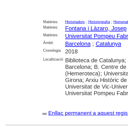
Matèries:
Historiadors
;
Historiografia
;
Homenat
Matèries:
Fontana i Làzaro, Josep
Matèries:
Universitat Pompeu Fab
Àmbit:
Barcelona
;
Catalunya
Cronologia:
2018
Localització:
Biblioteca de Catalunya; 
Barcelona; B. Centre de
(Hemeroteca); Universita
Girona; Arxiu Històric de
Universitat de Vic-Univer
Universitat Pompeu Fabra;
Enllaç permanent a aquest regis