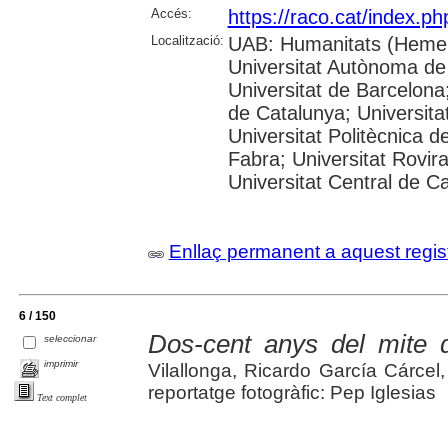
Accés:
https://raco.cat/index.p
Localització:
UAB: Humanitats (Hemer
Universitat Autònoma de
Universitat de Barcelona;
de Catalunya; Universitat
Universitat Politècnica 
Fabra; Universitat Rovira 
Universitat Central de C
Enllaç permanent a aquest regis
6 / 150
Dos-cent anys del mite 
seleccionar
imprimir
Vilallonga, Ricardo García Cárce
reportatge fotogràfic: Pep Iglesias
Text complet