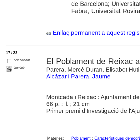
de Barcelona; Universita
Fabra; Universitat Rovira
Enllaç permanent a aquest regis
17 / 23
El Poblament de Reixac al
seleccionar
imprimir
Parera, Mercè Duran, Elisabet Huti
Alcázar i Parera, Jaume
Montcada i Reixac : Ajuntament de
66 p. : il. ; 21 cm
Primer premi d'Investigació de l'A
Matèries:
Poblament
;
Característiques demogr