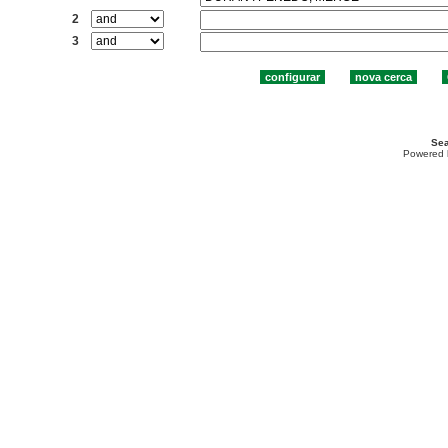
2
3
Sea
Powered