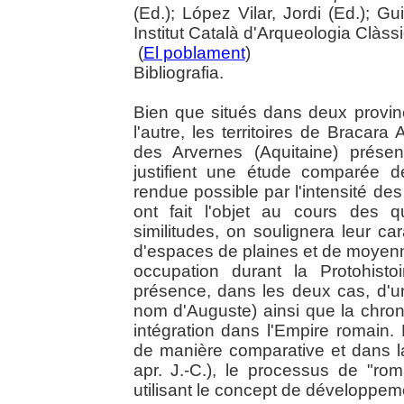
(Ed.); López Vilar, Jordi (Ed.); Gu
Institut Català d'Arqueologia Clàss
(
El poblament
)
Bibliografia.
Bien que situés dans deux province
l'autre, les territoires de Bracar
des Arvernes (Aquitaine) prése
justifient une étude comparée d
rendue possible par l'intensité des
ont fait l'objet au cours des 
similitudes, on soulignera leur car
d'espaces de plaines et de moyenn
occupation durant la Protohisto
présence, dans les deux cas, d'un
nom d'Auguste) ainsi que la chron
intégration dans l'Empire romain. L
de manière comparative et dans la 
apr. J.-C.), le processus de "rom
utilisant le concept de développem