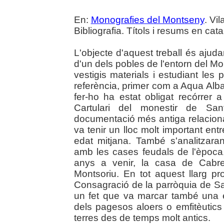
En:
Monografies del Montseny
. Vi
Bibliografia. Títols i resums en cata
L'objecte d'aquest treball és ajud
d'un dels pobles de l'entorn del M
vestigis materials i estudiant les
referència, primer com a Aqua Alb
fer-ho ha estat obligat recórrer a
Cartulari del monestir de San
documentació més antiga relaciona
va tenir un lloc molt important ent
edat mitjana. També s'analitzar
amb les cases feudals de l'època
anys a venir, la casa de Cabrer
Montsoriu. En tot aquest llarg p
Consagració de la parròquia de San
un fet que va marcar també una e
dels pagesos aloers o emfitèutics
terres des de temps molt antics.