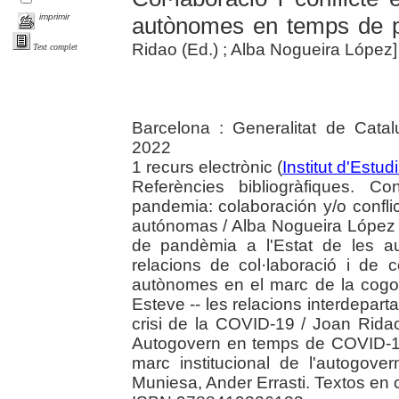
imprimir
autònomes en temps de 
Ridao (Ed.) ; Alba Nogueira López]
Text complet
Barcelona : Generalitat de Catalu
2022
1 recurs electrònic (
Institut d'Estu
Referències bibliogràfiques. C
pandemia: colaboración y/o confli
autónomas / Alba Nogueira López 
de pandèmia a l'Estat de les a
relacions de col·laboració i de co
autònomes en el marc de la cog
Esteve -- les relacions interdepart
crisi de la COVID-19 / Joan Ridao
Autogovern en temps de COVID-19
marc institucional de l'autogove
Muniesa, Ander Errasti. Textos en ca