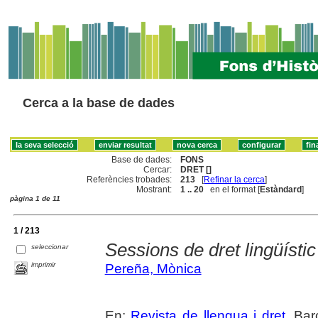
Cerca a la base de dades
Base de dades:
FONS
Cercar:
DRET []
Referències trobades:
213
[
Refinar la cerca
]
Mostrant:
1 .. 20
en el format [
Estàndard
]
pàgina 1 de 11
1 / 213
Sessions de dret lingüístic
seleccionar
imprimir
Pereña, Mònica
En:
Revista de llengua i dret
. Ba