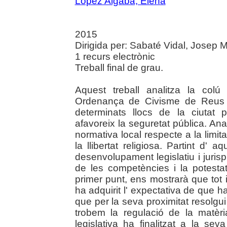
López Algaba, Elena
2015
Dirigida per: Sabaté Vidal, Josep Ma
1 recurs electrònic
Treball final de grau.
Aquest treball analitza la colú
Ordenança de Civisme de Reus d
determinats llocs de la ciutat
afavoreix la seguretat pública. Anal
normativa local respecte a la limita
la llibertat religiosa. Partint d' 
desenvolupament legislatiu i juris
de les competències i la potesta
primer punt, ens mostrarà que tot 
ha adquirit l' expectativa de que ha d
que per la seva proximitat resolgui
trobem la regulació de la matèri
legislativa ha finalitzat a la se