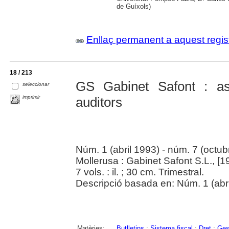
de Guíxols)
Enllaç permanent a aquest regis
18 / 213
GS Gabinet Safont : ass
seleccionar
imprimir
auditors
Núm. 1 (abril 1993) - núm. 7 (octu
Mollerusa : Gabinet Safont S.L., [
7 vols. : il. ; 30 cm. Trimestral.
Descripció basada en: Núm. 1 (abri
Matèries:
Butlletins
;
Sistema fiscal
;
Dret
;
Ges