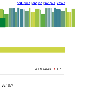
português
|
english
|
français
|
català
ir a la página
 VII en