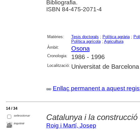
Bibliografia.
ISBN 84-475-2071-4
Matèries:
Tesis doctorals
;
Política agrària
;
Pol
Política agrícola
;
Agricultura
Àmbit:
Osona
Cronologia:
1986 - 1996
Localització:
Universitat de Barcelona
Enllaç permanent a aquest regis
14 / 34
Catalunya i la construcció
seleccionar
imprimir
Roig i Martí, Josep