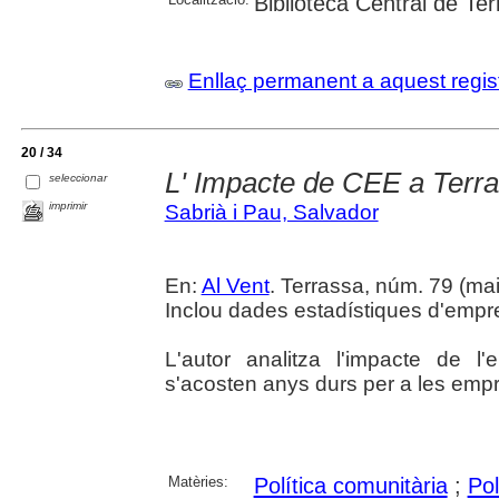
Biblioteca Central de Te
Enllaç permanent a aquest regis
20 / 34
L' Impacte de CEE a Terr
seleccionar
imprimir
Sabrià i Pau, Salvador
En:
Al Vent
. Terrassa, núm. 79 (ma
Inclou dades estadístiques d'empr
L'autor analitza l'impacte de 
s'acosten anys durs per a les emp
Matèries:
Política comunitària
;
Pol