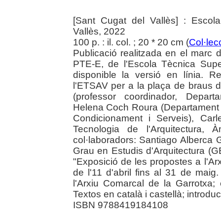
[Sant Cugat del Vallès] : Escola
Vallès, 2022
100 p. : il. col. ; 20 * 20 cm (
Col·lec
Publicació realitzada en el marc d
PTE-E, de l'Escola Tècnica Super
disponible la versió en línia. 
l'ETSAV per a la plaça de braus d
(professor coordinador, Depart
Helena Coch Roura (Departament d
Condicionament i Serveis), Car
Tecnologia de l'Arquitectura, À
col·laboradors: Santiago Alberca 
Grau en Estudis d'Arquitectura (G
"Exposició de les propostes a l'Ar
de l'11 d'abril fins al 31 de maig
l'Arxiu Comarcal de la Garrotxa;
Textos en català i castellà; introduc
ISBN 9788419184108