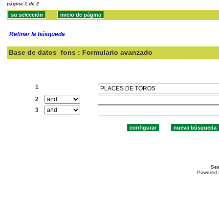
página 1 de 2
Refinar la búsqueda
Base de datos
fons : Formulario avanzado
Buscar:
1
2
3
Sea
Powered