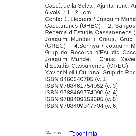
Cassà de la Selva : Ajuntament : A
6 vols. : il. ; 21 cm
Conté: 1. Llebrers / Joaquim Mund
Cassanencs (GREC) -- 2. Sangost
Recerca d'Estudis Cassanenecs (G
Joaquim Mundet i Creus, Grup 
(GREC) -- 4.Serinyà / Joaquim Mu
Grup de Recerca d'Estudis Cass
Joaquim Mundet i Creus, Xavier
d'Estudis Cassanencs (GREC) -- 
Xavier Niell i Cuirana, Grup de R
ISBN 8460640795 (v. 1)
ISBN 9788461754052 (v. 3)
ISBN 9788469774090 (v. 4)
ISBN 9788409153695 (v. 5)
ISBN 9788409347704 (v. 6)
Matèries:
Toponímia