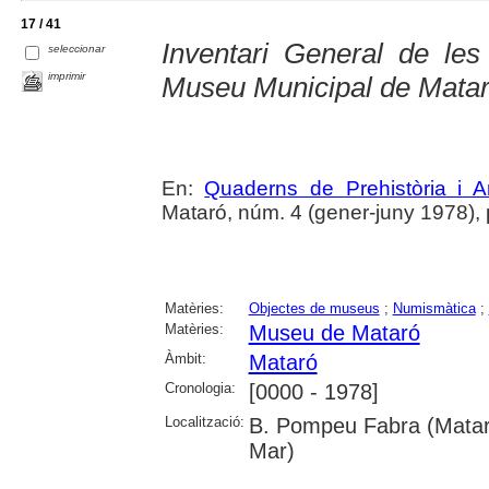
17 / 41
Inventari General de le
seleccionar
imprimir
Museu Municipal de Mataró
En:
Quaderns de Prehistòria i 
Mataró, núm. 4 (gener-juny 1978), p
Matèries:
Objectes de museus
;
Numismàtica
;
Matèries:
Museu de Mataró
Àmbit:
Mataró
Cronologia:
[0000 - 1978]
Localització:
B. Pompeu Fabra (Mataró
Mar)