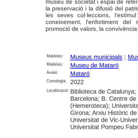
museu de societat i espai de refer
la preservació i la difusió del patrim
les seves col·leccions, l'estím
coneixement, l'enfortiment del
promoció de valors, la convivència i
Matèries:
Museus municipals
;
Mus
Matèries:
Museu de Mataró
Àmbit:
Mataró
Cronologia:
2022
Localització:
Biblioteca de Catalunya; 
Barcelona; B. Centre de
(Hemeroteca); Universita
Girona; Arxiu Històric de
Universitat de Vic-Univer
Universitat Pompeu Fabra;