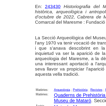
En:
243430
Historiografia del 
històrica, arqueològica i antro
d'octubre de 2022, Cabrera de 
Comarcal del Maresme : Fundació 
La Secció Arqueològica del Museu
l'any 1970 va tenir vocació de tra
i que s'anava descobrint en la 
inquietud va ser la aparició de l
arqueologia del Maresme, a la d
una interessant aportació a l'ar
seva llavor va propiciar l'aparici
aquesta vella tradició.
Matèries:
Arqueologia
;
Prehistòria
;
Revistes
;
Matèries:
Quaderns de Prehistòria 
Museu de Mataró
. Secci