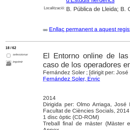
Localització:
B. Pública de Lleida; B.
Enllaç permanent a aquest regis
18 / 62
El Entorno online de las 
seleccionar
imprimir
caso de los operadores e
Fernández Soler ; [dirigit per: José
Fernández Soler, Enric
2014
Dirigida per: Olmo Arriaga, José 
Facultat de Ciències Socials, 2014
1 disc òptic (CD-ROM)
Treball final de màster (Màster en
Annex.