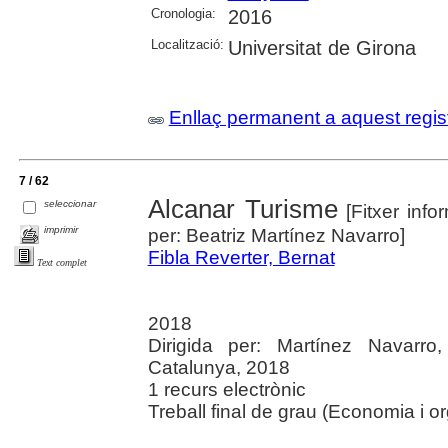
Cronologia:
2016
Localització:
Universitat de Girona
Enllaç permanent a aquest regis
7 / 62
Alcanar Turisme
seleccionar
[Fitxer info
imprimir
per: Beatriz Martínez Navarro]
Fibla Reverter, Bernat
Text complet
2018
Dirigida per: Martínez Navarro,
Catalunya, 2018
1 recurs electrònic
Treball final de grau (Economia i 