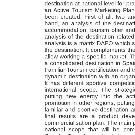
destination at national level for pr
an Active Tourism Marketing Pla
been created. First of all, two
hand, an analysis of the destinatio
accommodation, tourism offer an
analysis of the destination related
analysis is a matrix DAFO which s
the destination. It complements the
allow working a specific market. T
a consolidated destination in Spain
Familiar Tourism certification and th
dynamic destination with an orga
It has different sportive competi
international scope. The strate
putting new energy into the act
promotion in other regions, putting 
familiar and sportive destination
final results are a product de
commercialisation plan. The main pr
national scope that will be com