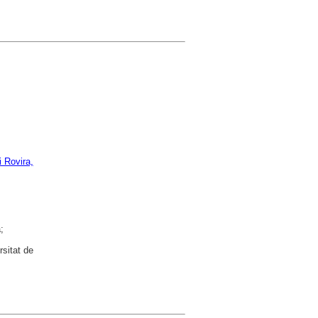
 Rovira,
;
rsitat de