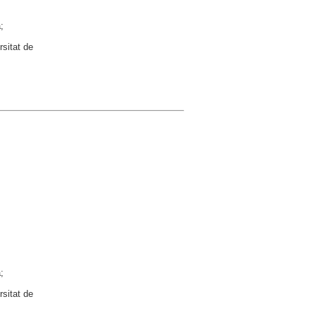
;
rsitat de
;
rsitat de