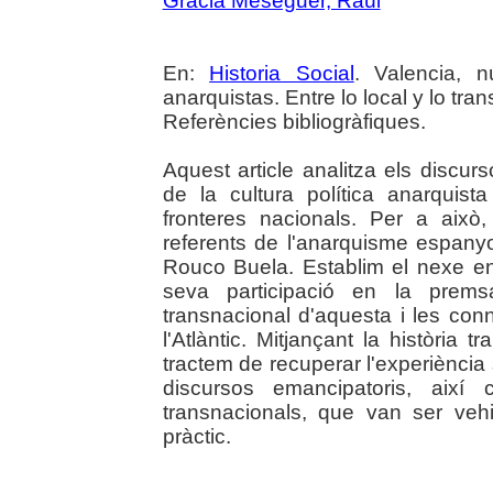
Gracia Meseguer, Raúl
En:
Historia Social
. Valencia, 
anarquistas. Entre lo local y lo tra
Referències bibliogràfiques.
Aquest article analitza els discu
de la cultura política anarquis
fronteres nacionals. Per a això,
referents de l'anarquisme espanyo
Rouco Buela. Establim el nexe ent
seva participació en la prem
transnacional d'aquesta i les co
l'Atlàntic. Mitjançant la història 
tractem de recuperar l'experiència
discursos emancipatoris, així
transnacionals, que van ser vehic
pràctic.