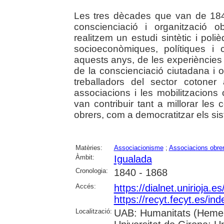
Les tres dècades que van de 18
conscienciació i organització 
realitzem un estudi sintètic i pol
socioeconòmiques, polítiques i 
aquests anys, de les experiències 
de la conscienciació ciutadana i o
treballadors del sector cotoner
associacions i les mobilitzacion
van contribuir tant a millorar les 
obrers, com a democratitzar els sis
Matèries:
Associacionisme
;
Associacions obre
Àmbit:
Igualada
Cronologia:
1840 - 1868
Accés:
https://dialnet.unirioja.
https://recyt.fecyt.es/in
Localització:
UAB: Humanitats (Hemero