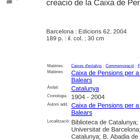
creació de la Caixa de Pe
Barcelona : Edicions 62, 2004
189 p. : il. col. ; 30 cm
Matèries:
Caixes d'estalvis
;
Commemoració
;
F
Matèries:
Caixa de Pensions per a l
Balears
Àmbit:
Catalunya
Cronologia:
1904 - 2004
Autors add.:
Caixa de Pensions per a l
Balears
Localització:
Biblioteca de Catalunya;
Universitat de Barcelona;
Catalunya; B. Abadia de 