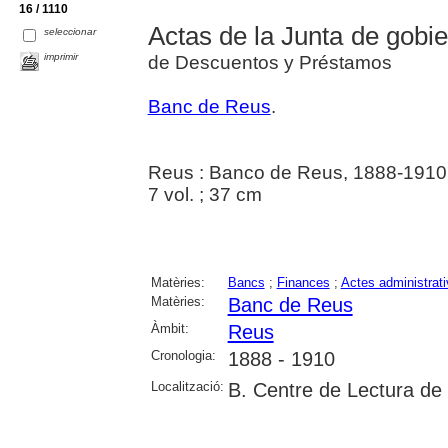
16 / 1110
Actas de la Junta de gobi
seleccionar
imprimir
de Descuentos y Préstamos
Banc de Reus
.
Reus : Banco de Reus, 1888-1910
7 vol. ; 37 cm
Matèries:
Bancs
;
Finances
;
Actes administrat
Matèries:
Banc de Reus
Àmbit:
Reus
Cronologia:
1888 - 1910
Localització:
B. Centre de Lectura de