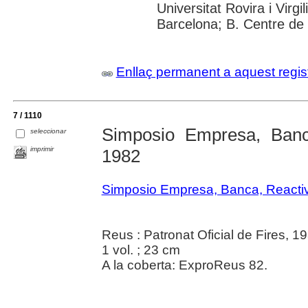
Universitat Rovira i Virgil
Barcelona; B. Centre de
Enllaç permanent a aquest regis
7 / 1110
Simposio Empresa, Banc
seleccionar
imprimir
1982
Simposio Empresa, Banca, Reacti
Reus : Patronat Oficial de Fires, 1
1 vol. ; 23 cm
A la coberta: ExproReus 82.