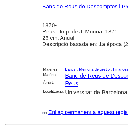
Banc de Reus de Descomptes i Pr
1870-
Reus : Imp. de J. Muñoa, 1870-
26 cm. Anual.
Descripció basada en: 1a época (2
Matèries:
Bancs
;
Memòria de gestió
;
Finance
Matèries:
Banc de Reus de Descom
Àmbit:
Reus
Localització:
Universitat de Barcelona
Enllaç permanent a aquest regis