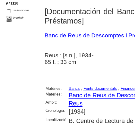
9 / 1110
[Documentación del Ban
seleccionar
imprimir
Préstamos]
Banc de Reus de Descomptes i Pr
Reus : [s.n.], 1934-
65 f. ; 33 cm
Matèries:
Bancs
;
Fonts documentals
;
Finance
Matèries:
Banc de Reus de Descom
Àmbit:
Reus
Cronologia:
[1934]
Localització:
B. Centre de Lectura de