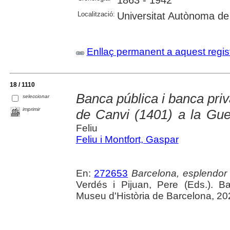
Localització:
Universitat Autònoma de
Enllaç permanent a aquest regis
18 / 1110
Banca pública i banca priv
seleccionar
imprimir
de Canvi (1401) a la Gue
Feliu
Feliu i Montfort, Gaspar
En:
272653
Barcelona, esplendor i
Verdés i Pijuan, Pere (Eds.). B
Museu d'Història de Barcelona, 20