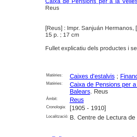
Caixa de Pensions per a la Velles
Reus
[Reus] : Impr. Sanjuán Hermanos, 
15 p. ; 17 cm
Fullet explicatiu dels productes i se
Matèries:
Caixes d'estalvis
;
Finan
Matèries:
Caixa de Pensions per a l
Balears
. Reus
Àmbit:
Reus
Cronologia:
[1905 - 1910]
Localització:
B. Centre de Lectura de