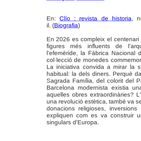
En:
Clío : revista de historia
, n
il. (
Biografia
)
En 2026 es compleix el centenari 
figures més influents de l'ar
l'efemèride, la Fàbrica Naciona
col·lecció de monedes commemorat
La iniciativa convida a mirar la
habitual: la dels diners. Perquè d
Sagrada Família, del colorit del 
Barcelona modernista existia un
aquelles obres extraordinàries? L
una revolució estètica, també va 
donacions religioses, inversion
expliquen com es va construir u
singulars d'Europa.