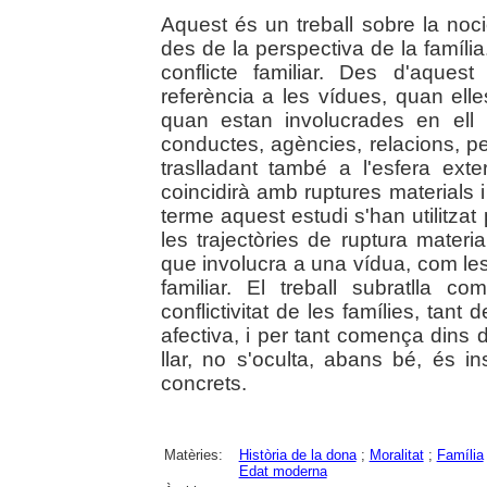
Aquest és un treball sobre la noc
des de la perspectiva de la família.
conflicte familiar. Des d'aque
referència a les vídues, quan elle
quan estan involucrades en ell
conductes, agències, relacions, 
traslladant també a l'esfera exte
coincidirà amb ruptures materials i
terme aquest estudi s'han utilitzat
les trajectòries de ruptura materi
que involucra a una vídua, com les 
familiar. El treball subratlla c
conflictivitat de les famílies, tan
afectiva, i per tant comença dins 
llar, no s'oculta, abans bé, és in
concrets.
Matèries:
Història de la dona
;
Moralitat
;
Família
Edat moderna