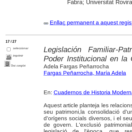
Fabra; Universitat Rovira i
Enllaç permanent a aquest regis
17 / 27
Legislación Familiar-Pa
seleccionar
imprimir
Poder Institucional en la
Adela Fargas Peñarrocha
Text complet
Fargas Peñarrocha, María Adela
En:
Cuadernos de Historia Modern
Aquest article planteja les relacions
seu patrimoni,la consolidació d
d'orígens socials diversos, i el se
de govern. L'exclusió patrimonial
legislació de l'època, que re