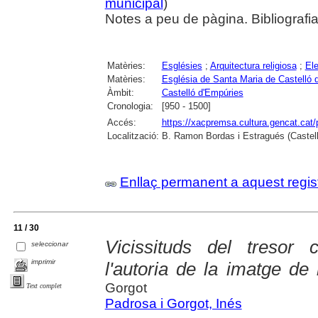
municipal
)
Notes a peu de pàgina. Bibliografia
Matèries:
Esglésies
;
Arquitectura religiosa
;
Ele
Matèries:
Església de Santa Maria de Castelló 
Àmbit:
Castelló d'Empúries
Cronologia:
[950 - 1500]
Accés:
https://xacpremsa.cultura.gencat.ca
Localització:
B. Ramon Bordas i Estragués (Castell
Enllaç permanent a aquest regis
11 / 30
Vicissituds del tresor 
seleccionar
imprimir
l'autoria de la imatge d
Gorgot
Text complet
Padrosa i Gorgot, Inés