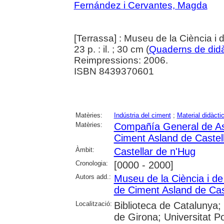
Fernández i Cervantes, Magda
[Terrassa] : Museu de la Ciència i
23 p. : il. ; 30 cm (
Quaderns de didàc
Reimpressions: 2006.
ISBN 8439370601
Matèries:
Indústria del ciment
;
Material didàcti
Matèries:
Compañía General de Asf
Ciment Asland de Castel
Àmbit:
Castellar de n'Hug
Cronologia:
[0000 - 2000]
Autors add.:
Museu de la Ciència i de
de Ciment Asland de Cas
Localització:
Biblioteca de Catalunya; 
de Girona; Universitat Po