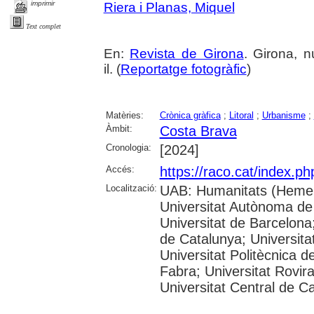
imprimir
Riera i Planas, Miquel
Text complet
En:
Revista de Girona
. Girona, n
il. (
Reportatge fotogràfic
)
Matèries:
Crònica gràfica
;
Litoral
;
Urbanisme
;
Àmbit:
Costa Brava
Cronologia:
[2024]
Accés:
https://raco.cat/index.p
Localització:
UAB: Humanitats (Hemer
Universitat Autònoma de
Universitat de Barcelona;
de Catalunya; Universitat
Universitat Politècnica 
Fabra; Universitat Rovira 
Universitat Central de C