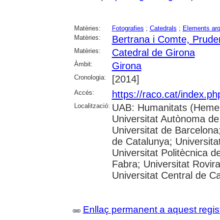
Matèries:
Fotografies
;
Catedrals
;
Elements arq
Matèries:
Bertrana i Comte, Prude
Matèries:
Catedral de Girona
Àmbit:
Girona
Cronologia:
[2014]
Accés:
https://raco.cat/index.p
Localització:
UAB: Humanitats (Hemer
Universitat Autònoma de
Universitat de Barcelona;
de Catalunya; Universitat
Universitat Politècnica 
Fabra; Universitat Rovira 
Universitat Central de C
Enllaç permanent a aquest regis