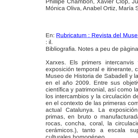
Phillipe Chambon, Xavier Clop, J
Mónica Oliva, Anabel Ortiz, María 
En:
Rubricatum : Revista del Mus
: il.
Bibliografia. Notes a peu de pàgin
Xarxes. Els primers intercanvis
exposición temporal e itinerante,
Museo de Historia de Sabadell y l
en el año 2009. Entre sus objeti
científica y patrimonial, así como l
los intercambios y la circulación 
en el contexto de las primeras com
actual Catalunya. La exposició
primas, en bruto o manufacturadas
rocas, concha, coral, la circula
cerámicos.), tanto a escala su
culturales homogéneo.