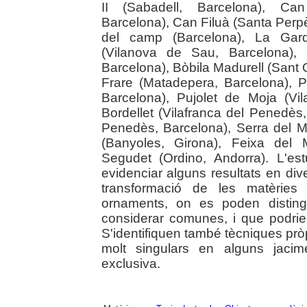
II (Sabadell, Barcelona), Ca
Barcelona), Can Filuà (Santa Per
del camp (Barcelona), La Gard
(Vilanova de Sau, Barcelona),
Barcelona), Bòbila Madurell (Sant 
Frare (Matadepera, Barcelona), P
Barcelona), Pujolet de Moja (Vi
Bordellet (Vilafranca del Penedès
Penedès, Barcelona), Serra del M
(Banyoles, Girona), Feixa del 
Segudet (Ordino, Andorra). L'e
evidenciar alguns resultats en di
transformació de les matèries 
ornaments, on es poden disting
considerar comunes, i que podrie
S'identifiquen també tècniques prò
molt singulars en alguns jacim
exclusiva.