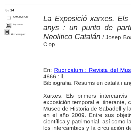
6 / 14
La Exposició xarxes. Els 
seleccionar
imprimir
anys : un punto de part
Neolitico Catalán
Text complet
/ Josep Bos
Clop
En:
Rubricatum : Revista del Mu
4666 : il.
Bibliografia. Resums en català i an
Xarxes. Els primers intercanvis
exposición temporal e itinerante,
Museo de Historia de Sabadell y l
en el año 2009. Entre sus objeti
científica y patrimonial, así como l
los intercambios y la circulación 