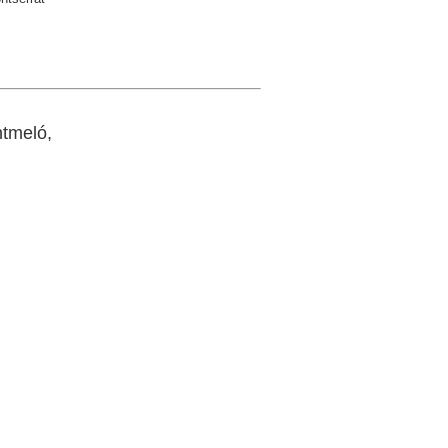
tmeló,