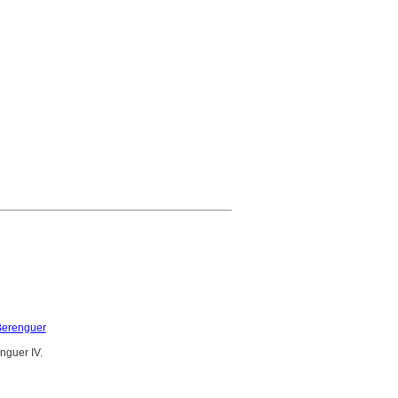
Berenguer
nguer IV.