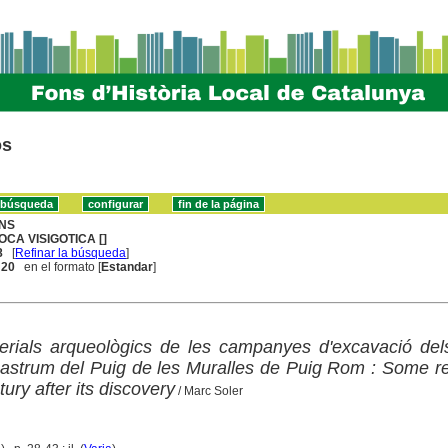
os
NS
OCA VISIGOTICA []
8
[
Refinar la búsqueda
]
. 20
en el formato [
Estandar
]
erials arqueològics de les campanyes d'excavació del
castrum del Puig de les Muralles de Puig Rom : Some 
ury after its discovery
/ Marc Soler