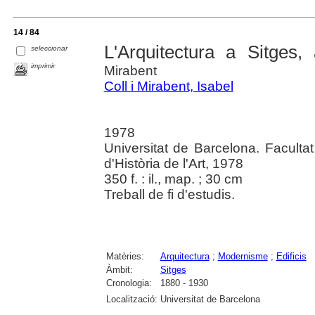
14 / 84
L'Arquitectura a Sitges
seleccionar
imprimir
Mirabent
Coll i Mirabent, Isabel
1978
Universitat de Barcelona. Faculta
d'Història de l'Art, 1978
350 f. : il., map. ; 30 cm
Treball de fi d'estudis.
Matèries:
Arquitectura
;
Modernisme
;
Edificis
Àmbit:
Sitges
Cronologia:
1880 - 1930
Localització:
Universitat de Barcelona