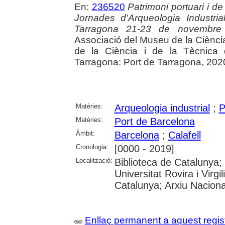
En:
236520
Patrimoni portuari i de
Jornades d'Arqueologia Industr
Tarragona 21-23 de novembr
Associació del Museu de la Ciènci
de la Ciència i de la Tècnica
Tarragona: Port de Tarragona, 202
Matèries:
Arqueologia industrial
;
P
Matèries:
Port de Barcelona
Àmbit:
Barcelona
;
Calafell
Cronologia:
[0000 - 2019]
Localització:
Biblioteca de Catalunya; 
Universitat Rovira i Virgil
Catalunya; Arxiu Nacion
Enllaç permanent a aquest regis