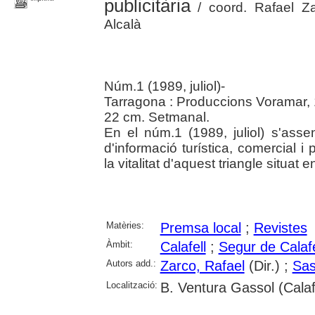
publicitària
/ coord. Rafael Za
Alcalà
Núm.1 (1989, juliol)-
Tarragona : Produccions Voramar,
22 cm. Setmanal.
En el núm.1 (1989, juliol) s'asse
d'informació turística, comercial i 
la vitalitat d'aquest triangle situat e
Matèries:
Premsa local
;
Revistes
Àmbit:
Calafell
;
Segur de Calafe
Autors add.:
Zarco, Rafael
(Dir.) ;
Sas
Localització:
B. Ventura Gassol (Calaf