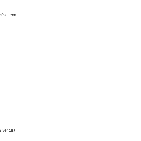
[búsqueda
a Ventura,