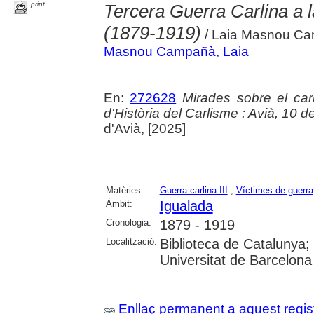
print
Tercera Guerra Carlina a 
(1879-1919)
/ Laia Masnou C
Masnou Campañà, Laia
En:
272628
Mirades sobre el ca
d'Història del Carlisme : Avià, 10 
d'Avià, [2025]
Matèries:
Guerra carlina III
;
Víctimes de guerra
Àmbit:
Igualada
Cronologia:
1879 - 1919
Localització:
Biblioteca de Catalunya;
Universitat de Barcelona
Enllaç permanent a aquest regis