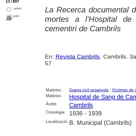
13 / 897
La Recerca documental d
select
print
mortes a l'Hospital de
cementiri de Cambrils
En:
Revista Cambrils
. Cambrils. 3
57
Matèries:
Guerra civil espanyola
;
Víctimes de 
Matèries:
Hospital de Sang de Cam
Àmbit:
Cambrils
Cronologia:
1936 - 1939
Localització:
B. Municipal (Cambrils)