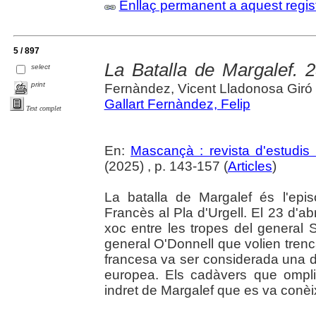
Enllaç permanent a aquest regis
5 / 897
La Batalla de Margalef. 2
select
print
Fernàndez, Vicent Lladonosa Giró
Gallart Fernàndez, Felip
Text complet
En:
Mascançà : revista d'estudis 
(2025) , p. 143-157 (
Articles
)
La batalla de Margalef és l'epi
Francès al Pla d'Urgell. El 23 d'ab
xoc entre les tropes del general 
general O'Donnell que volien trenca
francesa va ser considerada una de 
europea. Els cadàvers que ompli
indret de Margalef que es va conèi