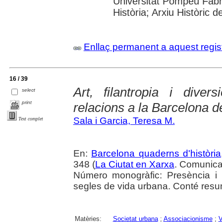
Universitat Pompeu Fabra;
Història; Arxiu Històric 
Enllaç permanent a aquest regis
16 / 39
Art, filantropia i dive
select
print
relacions a la Barcelona 
Sala i Garcia, Teresa M.
Text complet
En:
Barcelona quaderns d'història
348 (
La Ciutat en Xarxa
. Comunica
Número monogràfic: Presència i ll
segles de vida urbana. Conté resu
Matèries:
Societat urbana
;
Associacionisme
;
V