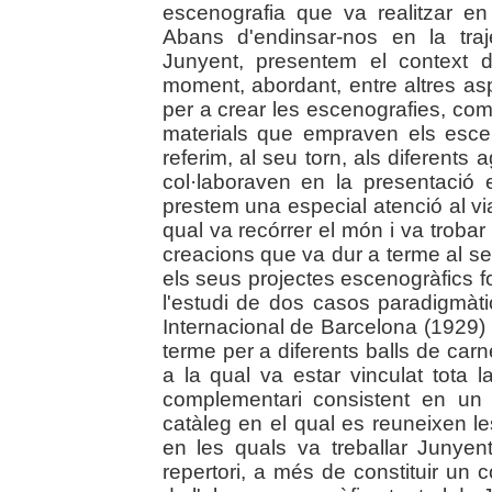
escenografia que va realitzar e
Abans d'endinsar-nos en la tra
Junyent, presentem el context d
moment, abordant, entre altres as
per a crear les escenografies, com s
materials que empraven els esce
referim, al seu torn, als diferents
col·laboraven en la presentació
prestem una especial atenció al v
qual va recórrer el món i va trobar
creacions que va dur a terme al se
els seus projectes escenogràfics fo
l'estudi de dos casos paradigmàtic
Internacional de Barcelona (1929) 
terme per a diferents balls de carne
a la qual va estar vinculat tota 
complementari consistent en un "
catàleg en el qual es reuneixen le
en les quals va treballar Junyen
repertori, a més de constituir un