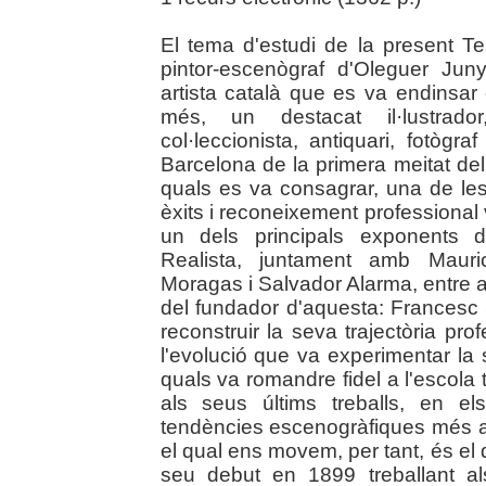
El tema d'estudi de la present Te
pintor-escenògraf d'Oleguer Jun
artista català que es va endinsar
més, un destacat il·lustrador
col·leccionista, antiquari, fotògr
Barcelona de la primera meitat del 
quals es va consagrar, una de les 
èxits i reconeixement professional 
un dels principals exponents d
Realista, juntament amb Mauric
Moragas i Salvador Alarma, entre al
del fundador d'aquesta: Francesc 
reconstruir la seva trajectòria pr
l'evolució que va experimentar la 
quals va romandre fidel a l'escola t
als seus últims treballs, en e
tendències escenogràfiques més a
el qual ens movem, per tant, és el 
seu debut en 1899 treballant als