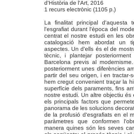
d'Història de l'Art, 2016
1 recurs electrònic (1105 p.)
La finalitat principal d'aquest
l'esgrafiat durant l'època del mo
centrat el nostre estudi en les ob
catalogació hem abordat un tip
aspectes. Un d'ells és el de mostra
tècnic, i plantejar posteriorme
Barcelona previs al modernisme.
posteriorment unes diferències am
partir del seu origen, i en tractar
hem cregut convenient traçar la hi
superfície dels paraments, fins arr
nostre estudi. Un altre objectiu és
els principals factors que permete
panorama de les solucions decor
de la profusió d'esgrafiats en el
paràmetres que conformen l'obr
manera quines són les seves car