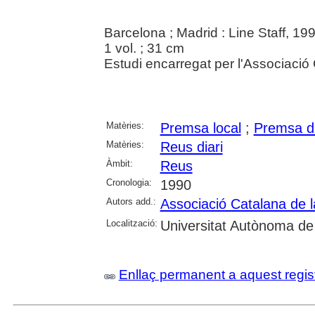
Barcelona ; Madrid : Line Staff, 19
1 vol. ; 31 cm
Estudi encarregat per l'Associaci
Matèries:
Premsa local
;
Premsa di
Matèries:
Reus diari
Àmbit:
Reus
Cronologia:
1990
Autors add.:
Associació Catalana de
Localització:
Universitat Autònoma de
Enllaç permanent a aquest regis