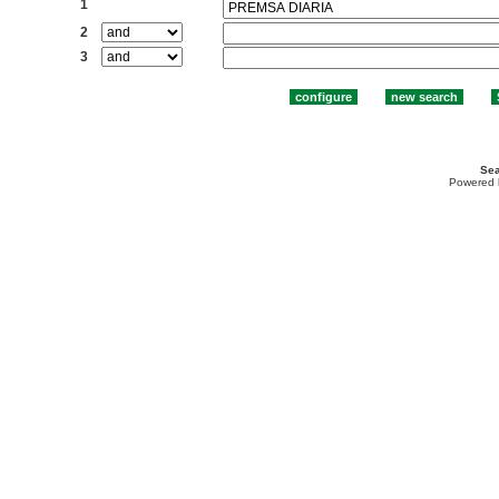
1
2
3
Sea
Powered