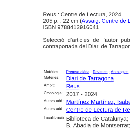
Reus : Centre de Lectura, 2024
205 p. ; 22 cm (
Assaig. Centre de 
ISBN 9788412916041
Selecció d'articles de l'autor pu
contraportada del Diari de Tarragon
Matèries:
Premsa diària
;
Revistes
;
Antologies
Matèries:
Diari de Tarragona
Àmbit:
Reus
Cronologia:
2017 - 2024
Autors add.:
Martínez Martínez, Isabe
Autors add.:
Centre de Lectura de R
Localització:
Biblioteca de Catalunya;
B. Abadia de Montserrat