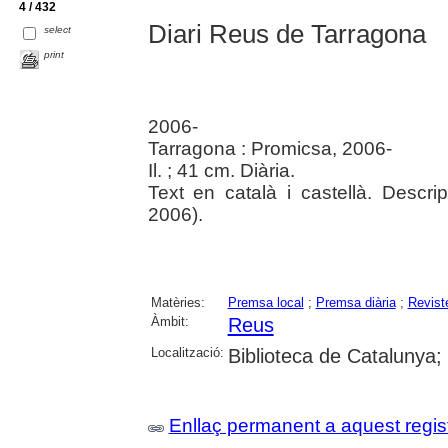
4 / 432
Diari Reus de Tarragona
select
print
2006-
Tarragona : Promicsa, 2006-
Il. ; 41 cm. Diària.
Text en català i castellà. Desc
2006).
Matèries:
Premsa local
;
Premsa diària
;
Revist
Àmbit:
Reus
Localització:
Biblioteca de Catalunya;
Enllaç permanent a aquest regis