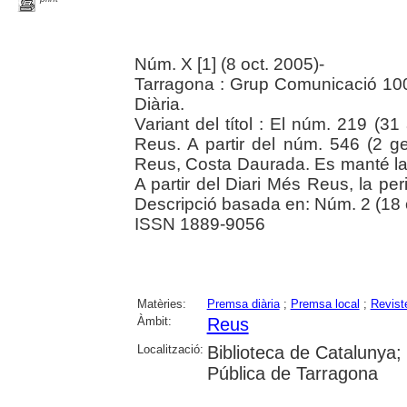
Núm. X [1] (8 oct. 2005)-
Tarragona : Grup Comunicació 10
Diària.
Variant del títol : El núm. 219 (31
Reus. A partir del núm. 546 (2 ge
Reus, Costa Daurada. Es manté la 
A partir del Diari Més Reus, la pe
Descripció basada en: Núm. 2 (18 
ISSN 1889-9056
Matèries:
Premsa diària
;
Premsa local
;
Revist
Àmbit:
Reus
Localització:
Biblioteca de Catalunya;
Pública de Tarragona