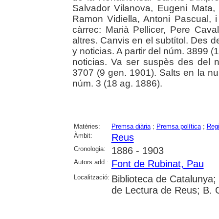
Salvador Vilanova, Eugeni Mata, 
Ramon Vidiella, Antoni Pascual, i 
càrrec: Marià Pellicer, Pere Caval
altres. Canvis en el subtítol. Des d
y noticias. A partir del núm. 3899 (1
noticias. Va ser suspès des del 
3707 (9 gen. 1901). Salts en la n
núm. 3 (18 ag. 1886).
Matèries:
Premsa diària
;
Premsa política
;
Reg
Àmbit:
Reus
Cronologia:
1886 - 1903
Autors add.:
Font de Rubinat, Pau
Localització:
Biblioteca de Catalunya;
de Lectura de Reus; B. 