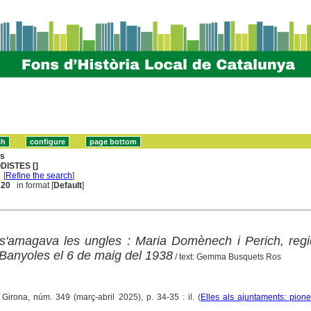
ns
DISTES []
[
Refine the search
]
. 20
in format [
Default
]
 s'amagava les ungles : Maria Domènech i Perich, reg
 Banyoles el 6 de maig del 1938
/ text: Gemma Busquets Ros
. Girona, núm. 349 (març-abril 2025), p. 34-35 : il. (
Elles als ajuntaments: pion