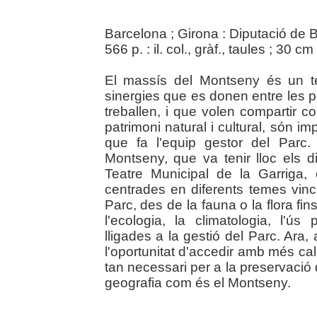
Barcelona ; Girona : Diputació de 
566 p. : il. col., gràf., taules ; 30 cm 
El massís del Montseny és un te
sinergies que es donen entre les p
treballen, i que volen compartir c
patrimoni natural i cultural, són i
que fa l'equip gestor del Parc
Montseny, que va tenir lloc els
Teatre Municipal de la Garriga
centrades en diferents temes vincul
Parc, des de la fauna o la flora fins
l'ecologia, la climatologia, l'ú
lligades a la gestió del Parc. Ara
l'oportunitat d'accedir amb més ca
tan necessari per a la preservació
geografia com és el Montseny.