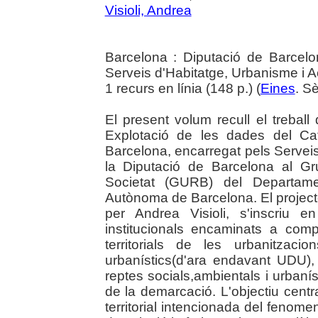
Visioli, Andrea
Barcelona : Diputació de Barcel
Serveis d'Habitatge, Urbanisme i Ac
1 recurs en línia (148 p.) (
Eines
. S
El present volum recull el trebal
Explotació de les dades del Ca
Barcelona, encarregat pels Serveis
la Diputació de Barcelona al Gru
Societat (GURB) del Departame
Autònoma de Barcelona. El projecte,
per Andrea Visioli, s'inscriu 
institucionals encaminats a com
territorials de les urbanitzac
urbanístics(d'ara endavant UDU)
reptes socials,ambientals i urbanís
de la demarcació. L'objectiu centr
territorial intencionada del fenom