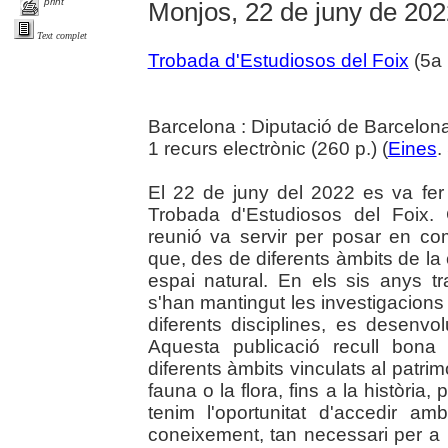
print
Monjos, 22 de juny de 202
Text complet
Trobada d'Estudiosos del Foix
(5a 
Barcelona : Diputació de Barcelon
1 recurs electrònic (260 p.) (
Eines
.
El 22 de juny del 2022 es va fer
Trobada d'Estudiosos del Foix.
reunió va servir per posar en co
que, des de diferents àmbits de la
espai natural. En els sis anys tr
s'han mantingut les investigacion
diferents disciplines, es desenv
Aquesta publicació recull bona 
diferents àmbits vinculats al patrimo
fauna o la flora, fins a la història,
tenim l'oportunitat d'accedir a
coneixement, tan necessari per a 