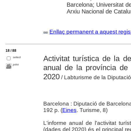
Barcelona; Universitat 
Arxiu Nacional de Catal
Enllaç permanent a aquest regis
18 / 88
Activitat turística de la 
select
print
anual de la província de
2020
/ Labturisme de la Diputaci
Barcelona : Diputació de Barcelon
192 p. (
Eines
. Turisme, 8)
L'informe anual de l'activitat tur
(dades del 2020) és el principal re