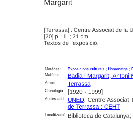
Margarit
[Terrassa] : Centre Associat de la
[20] p. : il. ; 21 cm
Textos de l'exposició.
Matèries:
Exposicions culturals
;
Homenatge
;
F
Matèries:
Badia i Margarit, Antoni 
Àmbit:
Terrassa
Cronologia:
[1920 - 1999]
Autors add.:
UNED
. Centre Associat 
de Terrassa : CEHT
Localització:
Biblioteca de Catalunya;