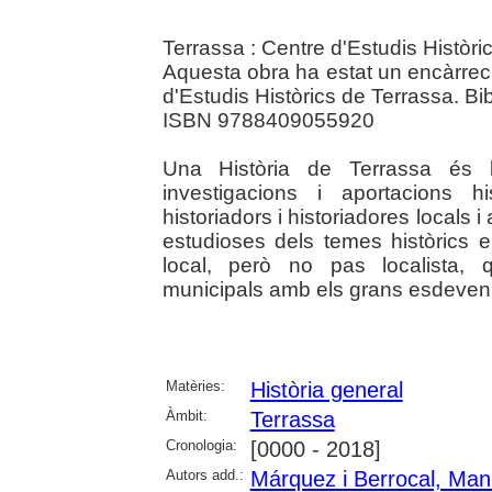
Terrassa : Centre d'Estudis Històri
Aquesta obra ha estat un encàrrec
d'Estudis Històrics de Terrassa. Bib
ISBN 9788409055920
Una Història de Terrassa és l
investigacions i aportacions hi
historiadors i historiadores locals 
estudioses dels temes històrics e
local, però no pas localista, q
municipals amb els grans esdeveni
Matèries:
Història general
Àmbit:
Terrassa
Cronologia:
[0000 - 2018]
Autors add.:
Márquez i Berrocal, Man