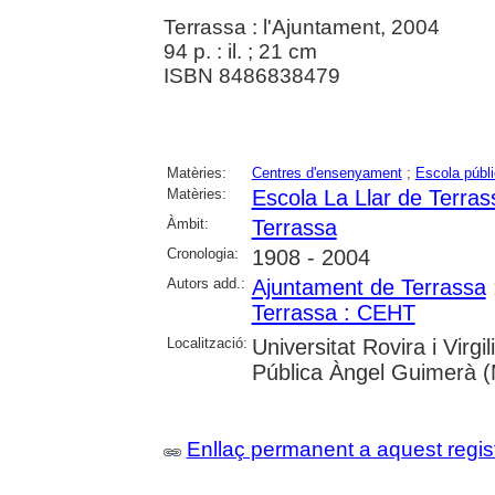
Terrassa : l'Ajuntament, 2004
94 p. : il. ; 21 cm
ISBN 8486838479
Matèries:
Centres d'ensenyament
;
Escola públ
Matèries:
Escola La Llar de Terras
Àmbit:
Terrassa
Cronologia:
1908 - 2004
Autors add.:
Ajuntament de Terrassa
Terrassa : CEHT
Localització:
Universitat Rovira i Virgi
Pública Àngel Guimerà 
Enllaç permanent a aquest regis