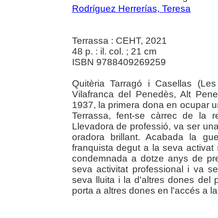
Rodríguez Herrerías, Teresa
Terrassa : CEHT, 2021
48 p. : il. col. ; 21 cm
ISBN 9788409269259
Quitèria Tarragó i Casellas (Le
Vilafranca del Penedès, Alt Pene
1937, la primera dona en ocupar u
Terrassa, fent-se càrrec de la r
Llevadora de professió, va ser una 
oradora brillant. Acabada la gu
franquista degut a la seva activat s
condemnada a dotze anys de pres
seva activitat professional i va 
seva lluita i la d'altres dones del
porta a altres dones en l'accés a la p