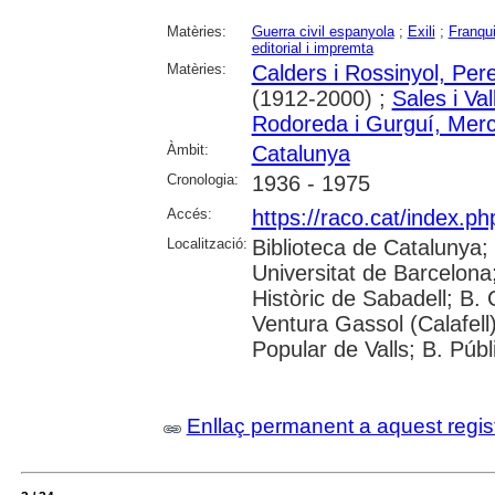
Matèries:
Guerra civil espanyola
;
Exili
;
Franqu
editorial i impremta
Matèries:
Calders i Rossinyol, Per
(1912-2000) ;
Sales i Va
Rodoreda i Gurguí, Mer
Àmbit:
Catalunya
Cronologia:
1936 - 1975
Accés:
https://raco.cat/index.p
Localització:
Biblioteca de Catalunya;
Universitat de Barcelona; 
Històric de Sabadell; B.
Ventura Gassol (Calafell)
Popular de Valls; B. Públ
Enllaç permanent a aquest regis