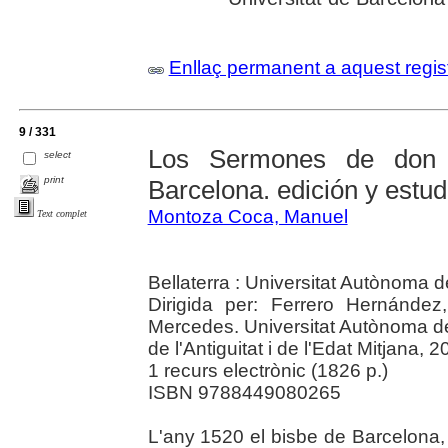
Enllaç permanent a aquest regis
9 / 331
Los Sermones de don 
select
print
Barcelona. edición y estud
Montoza Coca, Manuel
Text complet
Bellaterra : Universitat Autònoma 
Dirigida per: Ferrero Hernández
Mercedes. Universitat Autònoma d
de l'Antiguitat i de l'Edat Mitjana, 
1 recurs electrònic (1826 p.)
ISBN 9788449080265
L'any 1520 el bisbe de Barcelona,