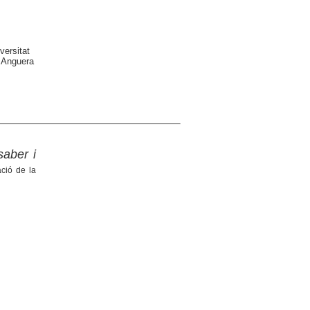
versitat
 Anguera
saber i
ació de la