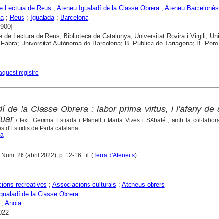
e Lectura de Reus
;
Ateneu Igualadí de la Classe Obrera
;
Ateneu Barcelonès
ya
;
Reus
;
Igualada
;
Barcelona
1900]
e de Lectura de Reus; Biblioteca de Catalunya; Universitat Rovira i Virgili; Uni
abra; Universitat Autònoma de Barcelona; B. Pública de Tarragona; B. Pere
aquest registre
í de la Classe Obrera : labor prima virtus, i l'afany de 
duar
/ text: Gemma Estrada i Planell i Marta Vives i SAbaté ; amb la col·labor
s d'Estudis de Parla catalana
ma
Núm. 26 (abril 2022), p. 12-16 : il. (
Terra d'Ateneus
)
ions recreatives
;
Associacions culturals
;
Ateneus obrers
gualadí de la Classe Obrera
;
Anoia
022