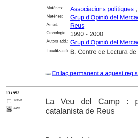
Matèries:
Associacions polítiques
Matèries:
Grup d'Opinió del Merca
Àmbit:
Reus
Cronologia:
1990 - 2000
Autors add.:
Grup d'Opinió del Merca
Localització:
B. Centre de Lectura de
Enllaç permanent a aquest regis
13 / 952
La Veu del Camp : pe
select
print
catalanista de Reus