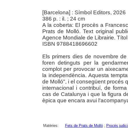
[Barcelona] : Símbol Editors, 2026
386 p. : il. ; 24 cm
A la coberta: El procès a Francesc
Prats de Molló. Text original publ
Agence Mondiale de Librairie. Títol 
ISBN 9788418696602
Els primers dies de novembre de
foren detinguts per la gendarme
complot per provocar un aixecame
la independència. Aquesta tempta
de Molló", i el consegüent procés 
internacional i contribuí, de forma
cas de Catalunya i que la figura 
èpica que encara avui l'acompanya. 
Matèries:
Fets de Prats de Molló
;
Procés judici