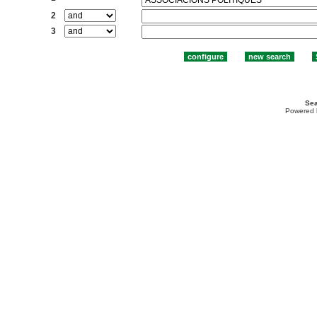
2
3
Sea
Powered