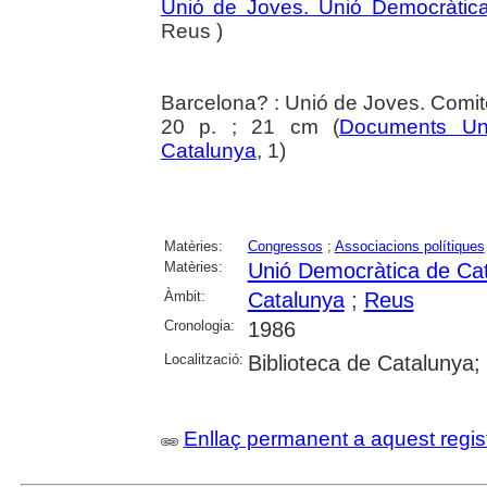
Unió de Joves. Unió Democràtic
Reus )
Barcelona? : Unió de Joves. Comit
20 p. ; 21 cm (
Documents Un
Catalunya
, 1)
Matèries:
Congressos
;
Associacions polítiques
Matèries:
Unió Democràtica de Ca
Àmbit:
Catalunya
;
Reus
Cronologia:
1986
Localització:
Biblioteca de Catalunya
Enllaç permanent a aquest regis