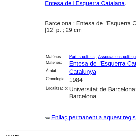
Entesa de l'Esquerra Catalana
.
Barcelona : Entesa de l'Esquerra 
[12] p. ; 29 cm
Matèries:
Partits polítics
;
Associacions polítiq
Matèries:
Entesa de l'Esquerra Ca
Àmbit:
Catalunya
Cronologia:
1984
Localització:
Universitat de Barcelona;
Barcelona
Enllaç permanent a aquest regis