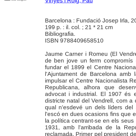
Vinyes i Roig, Pau
Barcelona : Fundació Josep Irla, 
199 p. : il. col. ; 21 * 21 cm
Bibliografia.
ISBN 9788409658510
Jaume Carner i Romeu (El Vendrel
de ben jove un ferm compromís ca
fundar el 1899 el Centre Naciona
l'Ajuntament de Barcelona amb la
impulsar el Centre Nacionalista Re
Republicana, alhora que desen
advocat i industrial. El 1907 és 
districte natal del Vendrell, com a
qual n'esdevé un dels líders del 
l'escó en dues ocasions fins que 
la política centrant-se en els seus
1931, amb l'arribada de la Repú
reclamada. Primer pel president de