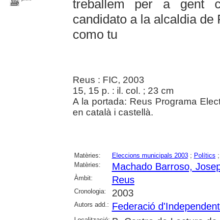
treballem per a gent
candidato a la alcaldia de
como tu
Reus : FIC, 2003
15, 15 p. : il. col. ; 23 cm
A la portada: Reus Programa Elect
en català i castellà.
Matèries:
Eleccions municipals 2003
;
Polítics
Matèries:
Machado Barroso, Jose
Àmbit:
Reus
Cronologia:
2003
Autors add.:
Federació d'Independent
Localització: