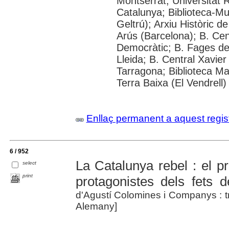
Montserrat; Universitat Ro
Catalunya; Biblioteca-Mu
Geltrú); Arxiu Històric d
Arús (Barcelona); B. Ce
Democràtic; B. Fages de 
Lleida; B. Central Xavie
Tarragona; Biblioteca Ma
Terra Baixa (El Vendrell)
Enllaç permanent a aquest regis
6 / 952
La Catalunya rebel : el p
select
print
protagonistes dels fets 
d'Agustí Colomines i Companys : t
Alemany]