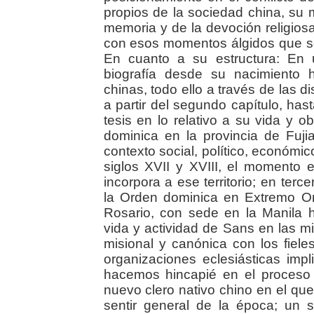
propios de la sociedad china, su m
memoria y de la devoción religiosa
con esos momentos álgidos que so
En cuanto a su estructura: En 
biografía desde su nacimiento 
chinas, todo ello a través de las d
a partir del segundo capítulo, has
tesis en lo relativo a su vida y 
dominica en la provincia de Fuj
contexto social, político, económic
siglos XVII y XVIII, el momento 
incorpora a ese territorio; en terc
la Orden dominica en Extremo Ori
Rosario, con sede en la Manila h
vida y actividad de Sans en las mi
misional y canónica con los fiele
organizaciones eclesiásticas impli
hacemos hincapié en el proceso
nuevo clero nativo chino en el que
sentir general de la época; un 