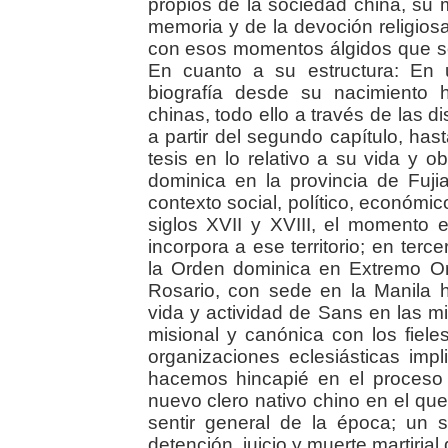
propios de la sociedad china, su m
memoria y de la devoción religiosa
con esos momentos álgidos que so
En cuanto a su estructura: En 
biografía desde su nacimiento 
chinas, todo ello a través de las d
a partir del segundo capítulo, has
tesis en lo relativo a su vida y 
dominica en la provincia de Fuj
contexto social, político, económic
siglos XVII y XVIII, el momento 
incorpora a ese territorio; en terc
la Orden dominica en Extremo Ori
Rosario, con sede en la Manila h
vida y actividad de Sans en las mi
misional y canónica con los fiele
organizaciones eclesiásticas impli
hacemos hincapié en el proceso
nuevo clero nativo chino en el que
sentir general de la época; un 
detención, juicio y muerte martiria