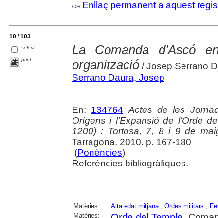
Enllaç permanent a aquest regis
10 / 103
La Comanda d'Ascó en 
select
print
organització
/ Josep Serrano D
Serrano Daura, Josep
En:
134764
Actes de les Jornad
Orígens i l'Expansió de l'Orde d
1200) : Tortosa, 7, 8 i 9 de ma
Tarragona, 2010. p. 167-180
(
Ponències
)
Referències bibliogràfiques.
Matèries:
Alta edat mitjana
;
Ordes militars
;
Fe
Matèries:
Orde del Temple
. Coman