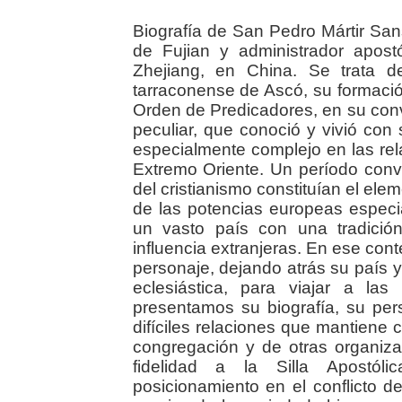
Biografía de San Pedro Mártir Sa
de Fujian y administrador apost
Zhejiang, en China. Se trata d
tarraconense de Ascó, su formación
Orden de Predicadores, en su conv
peculiar, que conoció y vivió con
especialmente complejo en las rel
Extremo Oriente. Un período convul
del cristianismo constituían el ele
de las potencias europeas especi
un vasto país con una tradició
influencia extranjeras. En ese cont
personaje, dejando atrás su país 
eclesiástica, para viajar a la
presentamos su biografía, su pers
difíciles relaciones que mantiene 
congregación y de otras organizac
fidelidad a la Silla Apostóli
posicionamiento en el conflicto d