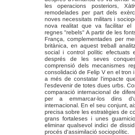
les operacions posteriors, Xà
remodelades per part dels exèrci
noves necessitats militars i socio
nova realitat que va facilitar e
regnes "rebels" A partir de les fon
França, complementades per mem
britànica, en aquest treball ana
social i control polític efectuat
després de les seves conques
comprensió dels mecanismes repr
consolidació de Felip V en el tron i
a més de constatar l'impacte que
l'esdevenir de totes dues urbs. C
comparació internacional de dife
per a emmarcar-los dins d'u
internacional. En el seu conjunt, 
precisa sobre les estratègies de co
grans fortaleses i unes guarnici
eliminar qualsevol indici de dissi
procés d'assimilació sociopolític.