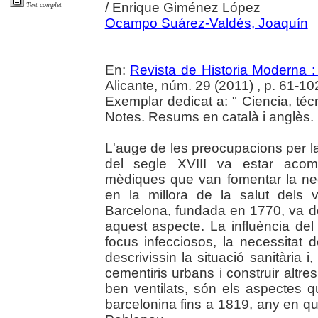
/ Enrique Giménez López
Text complet
Ocampo Suárez-Valdés, Joaquín
En:
Revista de Historia Moderna :
Alicante, núm. 29 (2011) , p. 61-10
Exemplar dedicat a: " Ciencia, té
Notes. Resums en català i anglès.
L'auge de les preocupacions per la
del segle XVIII va estar acomp
mèdiques que van fomentar la nece
en la millora de la salut dels 
Barcelona, fundada en 1770, va de
aquest aspecte. La influència del 
focus infecciosos, la necessitat
descrivissin la situació sanitària i
cementiris urbans i construir altre
ben ventilats, són els aspectes qu
barcelonina fins a 1819, any en qu