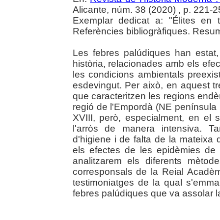
Alicante, núm. 38 (2020) , p. 221-2
Exemplar dedicat a: "Élites en 
Referències bibliogràfiques. Resum
Les febres palúdiques han estat,
història, relacionades amb els efec
les condicions ambientals preexis
esdevingut. Per això, en aquest t
que caracteritzen les regions end
regió de l'Empordà (NE península ib
XVIII, però, especialment, en el 
l'arròs de manera intensiva. T
d'higiene i de falta de la mateixa
els efectes de les epidèmies de 
analitzarem els diferents mèto
corresponsals de la Reial Acadèm
testimoniatges de la qual s'emma
febres palúdiques que va assolar la