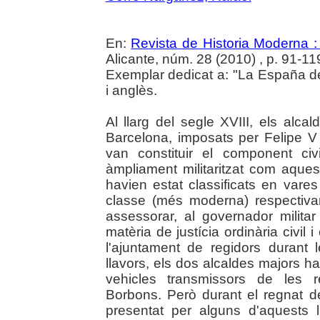
En:
Revista de Historia Moderna :
Alicante, núm. 28 (2010) , p. 91-11
Exemplar dedicat a: "La España d
i anglès.
Al llarg del segle XVIII, els alca
Barcelona, imposats per Felipe V
van constituir el component civ
àmpliament militaritzat com aques
havien estat classificats en vare
classe (més moderna) respectiva
assessorar, al governador militar 
matèria de justícia ordinària civil i
l'ajuntament de regidors durant 
llavors, els dos alcaldes majors h
vehicles transmissors de les r
Borbons. Però durant el regnat de 
presentat per alguns d'aquests l