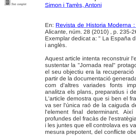
Simon i Tarrès, Antoni
Text complet
En:
Revista de Historia Moderna :
Alicante, núm. 28 (2010) , p. 235-2
Exemplar dedicat a: " La España d
i anglès.
Aquest article intenta reconstruir l'
sustentar la "Jornada real" protag
el seu objectiu era la recuperaci
partir de la documentació generada 
com d'altres variades fonts im
analitza els plans, preparatius 
L'article demostra que si ben el 
va ser l'única raó de la caiguda d
l'element final determinant. Aix
profundes del fracàs de l'estratègia
i les juntes que ell controlava es v
mesura prepotent, del conflicte obe