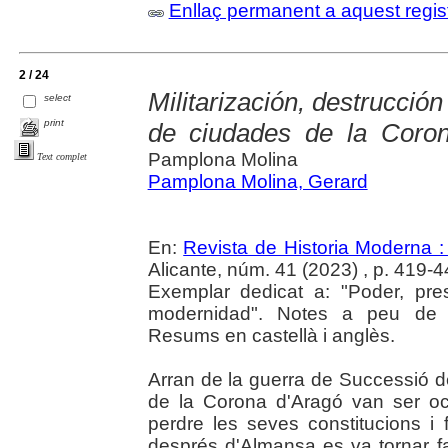
Enllaç permanent a aquest regis
2 / 24
Militarización, destrucció
select
print
de ciudades de la Coro
Pamplona Molina
Text complet
Pamplona Molina, Gerard
En:
Revista de Historia Moderna :
Alicante, núm. 41 (2023) , p. 419-4
Exemplar dedicat a: "Poder, pres
modernidad". Notes a peu de pà
Resums en castellà i anglès.
Arran de la guerra de Successió de
de la Corona d'Aragó van ser ocu
perdre les seves constitucions i f
després d'Almansa es va tornar fa