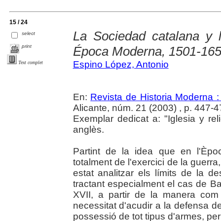
15 / 24
La Sociedad catalana y 
select
print
Época Moderna, 1501-16
Espino López, Antonio
Text complet
En:
Revista de Historia Moderna :
Alicante, núm. 21 (2003) , p. 447-4
Exemplar dedicat a: "Iglesia y re
anglès.
Partint de la idea que en l'Èpo
totalment de l'exercici de la guerra
estat analitzar els límits de la de
tractant especialment el cas de Ba
XVII, a partir de la manera co
necessitat d'acudir a la defensa del
possessió de tot tipus d'armes, per