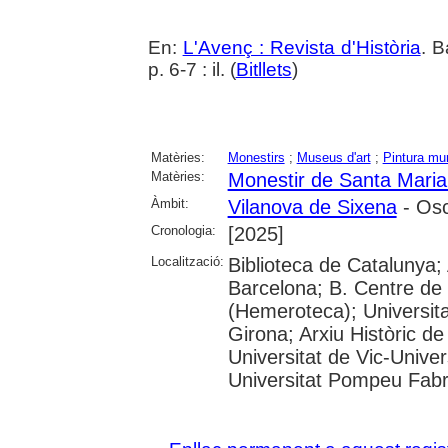
En:
L'Avenç : Revista d'Història
. B
p. 6-7 : il. (
Bitllets
)
Matèries:
Monestirs
;
Museus d'art
;
Pintura mur
Matèries:
Monestir de Santa Maria
Àmbit:
Vilanova de Sixena
- Os
Cronologia:
[2025]
Localització:
Biblioteca de Catalunya; 
Barcelona; B. Centre de
(Hemeroteca); Universita
Girona; Arxiu Històric de
Universitat de Vic-Univer
Universitat Pompeu Fabra;